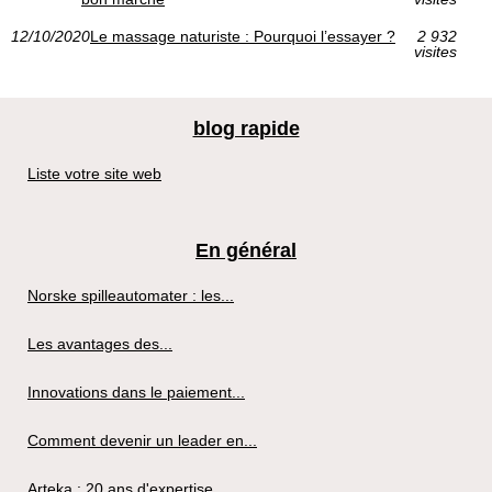
12/10/2020
Le massage naturiste : Pourquoi l’essayer ?
2 932
visites
blog rapide
Liste votre site web
En général
Norske spilleautomater : les...
Les avantages des...
Innovations dans le paiement...
Comment devenir un leader en...
Arteka : 20 ans d'expertise...