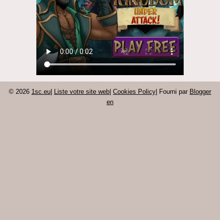
© 2026
1sc.eu
|
Liste votre site web
|
Cookies Policy
| Fourni par
Blogger
en