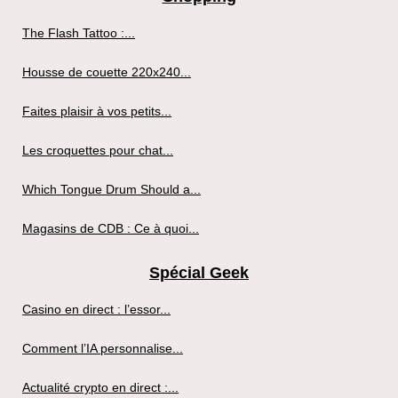
The Flash Tattoo :...
Housse de couette 220x240...
Faites plaisir à vos petits...
Les croquettes pour chat...
Which Tongue Drum Should a...
Magasins de CDB : Ce à quoi...
Spécial Geek
Casino en direct : l’essor...
Comment l’IA personnalise...
Actualité crypto en direct :...