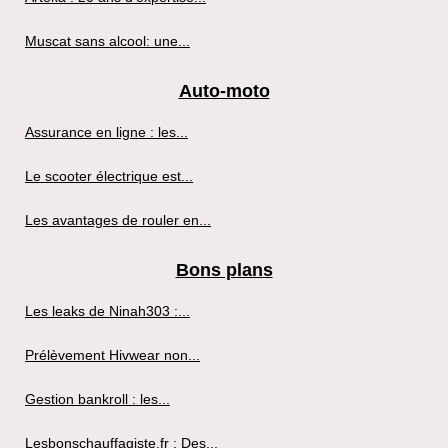
Muscat sans alcool: une...
Auto-moto
Assurance en ligne : les...
Le scooter électrique est...
Les avantages de rouler en...
Bons plans
Les leaks de Ninah303 :...
Prélèvement Hivwear non...
Gestion bankroll : les...
Lesbonschauffagiste.fr : Des...