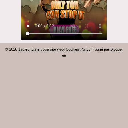
© 2026
1sc.eu
|
Liste votre site web
|
Cookies Policy
| Fourni par
Blogger
en