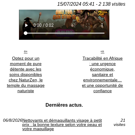
15/07/2024 05:41 - 2 138 visites
Optez pour un
Traçabilité en Afrique
moment de pure
: une urgence
détente avec les
économique,
soins disponibles
sanitaire et
chez NaturZen, le
environnementale…
temple du massage
et une opportunité de
naturiste
confiance
Dernières actus.
06/8/2026
Nettoyants et démaquillants visage à petit
21
prix : la bonne texture selon votre peau et
visites
votre maquillage