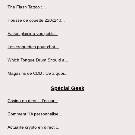
The Flash Tattoo :...
Housse de couette 220x240...
Faites plaisir à vos petits...
Les croquettes pour chat...
Which Tongue Drum Should a...
Magasins de CDB : Ce à quoi...
Spécial Geek
Casino en direct : l’essor...
Comment l’IA personnalise...
Actualité crypto en direct :...