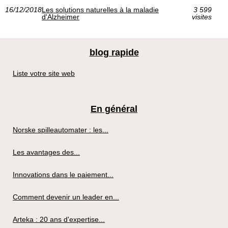
16/12/2018
Les solutions naturelles à la maladie
3 599
d'Alzheimer
visites
blog rapide
Liste votre site web
En général
Norske spilleautomater : les...
Les avantages des...
Innovations dans le paiement...
Comment devenir un leader en...
Arteka : 20 ans d'expertise...