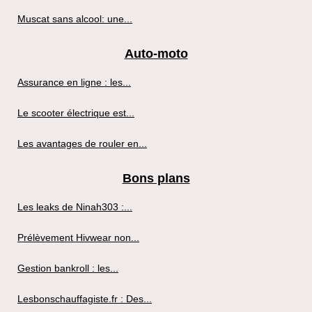
Muscat sans alcool: une...
Auto-moto
Assurance en ligne : les...
Le scooter électrique est...
Les avantages de rouler en...
Bons plans
Les leaks de Ninah303 :...
Prélèvement Hivwear non...
Gestion bankroll : les...
Lesbonschauffagiste.fr : Des...