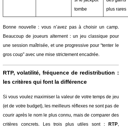
tombe
plus rares
Bonne nouvelle : vous n’avez pas à choisir un camp.
Beaucoup de joueurs alternent : un jeu classique pour
une session maîtrisée, et une progressive pour “tenter le
gros coup” avec une mise strictement encadrée.
RTP, volatilité, fréquence de redistribution :
les critères qui font la différence
Si vous voulez maximiser la valeur de votre temps de jeu
(et de votre budget), les meilleurs réflexes ne sont pas de
courir après le nom le plus connu, mais de comparer des
critères concrets. Les trois plus utiles sont :
RTP
,