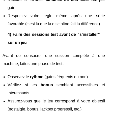
gain.
Respectez votre règle même après une série
favorable (c’est là que la discipline fait la différence).
4) Faire des sessions test avant de “s’installer”
sur un jeu
Avant de consacrer une session complète à une
machine, faites une phase de test :
Observez le
rythme
(gains fréquents ou non).
Vérifiez si les
bonus
semblent accessibles et
intéressants.
Assurez-vous que le jeu correspond à votre objectif
(nostalgie, bonus, jackpot progressif, etc.).