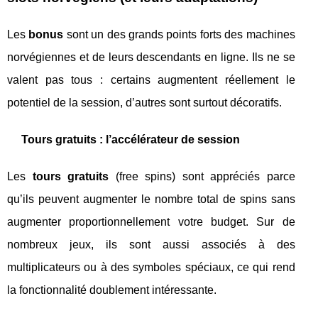
Les
bonus
sont un des grands points forts des machines
norvégiennes et de leurs descendants en ligne. Ils ne se
valent pas tous : certains augmentent réellement le
potentiel de la session, d’autres sont surtout décoratifs.
Tours gratuits : l’accélérateur de session
Les
tours gratuits
(free spins) sont appréciés parce
qu’ils peuvent augmenter le nombre total de spins sans
augmenter proportionnellement votre budget. Sur de
nombreux jeux, ils sont aussi associés à des
multiplicateurs ou à des symboles spéciaux, ce qui rend
la fonctionnalité doublement intéressante.