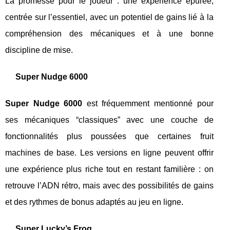
La promesse pour le joueur : une expérience épurée,
centrée sur l’essentiel, avec un potentiel de gains lié à la
compréhension des mécaniques et à une bonne
discipline de mise.
Super Nudge 6000
Super Nudge 6000
est fréquemment mentionné pour
ses mécaniques “classiques” avec une couche de
fonctionnalités plus poussées que certaines fruit
machines de base. Les versions en ligne peuvent offrir
une expérience plus riche tout en restant familière : on
retrouve l’ADN rétro, mais avec des possibilités de gains
et des rythmes de bonus adaptés au jeu en ligne.
Super Lucky’s Frog