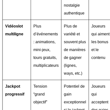
nostalgie
authentique
Vidéoslot
Plus
Plus de
Joueurs
multiligne
d’événements
variété et
qui aiment
: animations,
souvent plus
les bonus
mini-jeux,
de manières
et le
tours gratuits,
de gagner
contenu
multiplicateurs
(lignes,
ways, etc.)
Jackpot
Tension
Potentiel de
Joueurs
progressif
“grand
gain
qui
objectif”
exceptionnel
acceptent
si le jackpot
des gains