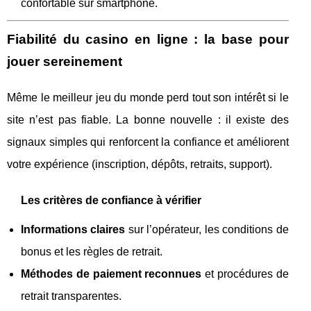
confortable sur smartphone.
Fiabilité du casino en ligne : la base pour
jouer sereinement
Même le meilleur jeu du monde perd tout son intérêt si le
site n’est pas fiable. La bonne nouvelle : il existe des
signaux simples qui renforcent la confiance et améliorent
votre expérience (inscription, dépôts, retraits, support).
Les critères de confiance à vérifier
Informations claires
sur l’opérateur, les conditions de
bonus et les règles de retrait.
Méthodes de paiement reconnues
et procédures de
retrait transparentes.