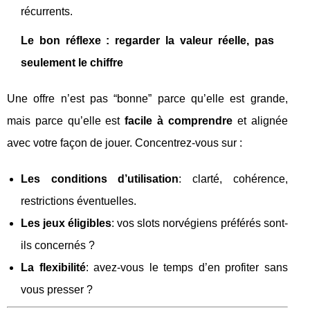
récurrents.
Le bon réflexe : regarder la valeur réelle, pas
seulement le chiffre
Une offre n’est pas “bonne” parce qu’elle est grande,
mais parce qu’elle est
facile à comprendre
et alignée
avec votre façon de jouer. Concentrez-vous sur :
Les conditions d’utilisation
: clarté, cohérence,
restrictions éventuelles.
Les jeux éligibles
: vos slots norvégiens préférés sont-
ils concernés ?
La flexibilité
: avez-vous le temps d’en profiter sans
vous presser ?