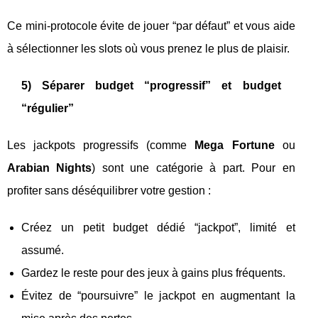
Ce mini-protocole évite de jouer “par défaut” et vous aide
à sélectionner les slots où vous prenez le plus de plaisir.
5) Séparer budget “progressif” et budget
“régulier”
Les jackpots progressifs (comme
Mega Fortune
ou
Arabian Nights
) sont une catégorie à part. Pour en
profiter sans déséquilibrer votre gestion :
Créez un petit budget dédié “jackpot”, limité et
assumé.
Gardez le reste pour des jeux à gains plus fréquents.
Évitez de “poursuivre” le jackpot en augmentant la