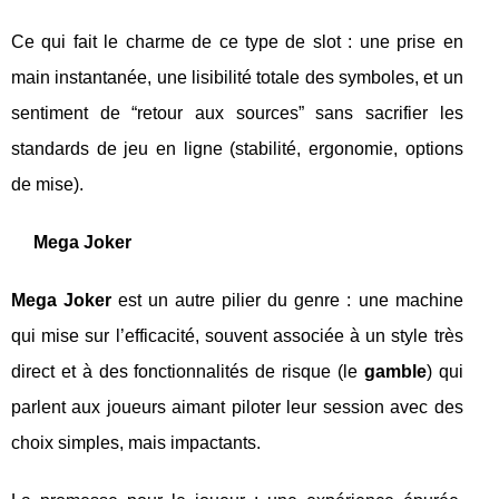
Ce qui fait le charme de ce type de slot : une prise en
main instantanée, une lisibilité totale des symboles, et un
sentiment de “retour aux sources” sans sacrifier les
standards de jeu en ligne (stabilité, ergonomie, options
de mise).
Mega Joker
Mega Joker
est un autre pilier du genre : une machine
qui mise sur l’efficacité, souvent associée à un style très
direct et à des fonctionnalités de risque (le
gamble
) qui
parlent aux joueurs aimant piloter leur session avec des
choix simples, mais impactants.