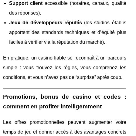
Support client
accessible (horaires, canaux, qualité
des réponses).
Jeux de développeurs réputés
(les studios établis
apportent des standards techniques et d’équité plus
faciles à vérifier via la réputation du marché).
En pratique, un casino fiable se reconnaît à un parcours
simple : vous trouvez les règles, vous comprenez les
conditions, et vous n’avez pas de “surprise” après coup.
Promotions, bonus de casino et codes :
comment en profiter intelligemment
Les offres promotionnelles peuvent augmenter votre
temps de jeu et donner accès à des avantages concrets