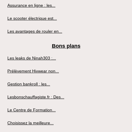
Assurance en ligne : les...
Le scooter électrique est...
Les avantages de rouler en...
Bons plans
Les leaks de Ninah303 :...
Prélèvement Hivwear non...
Gestion bankroll : les...
Lesbonschauffagiste.fr : Des...
Le Centre de Formation...
Choisissez la meilleure...