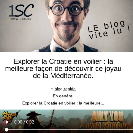
Explorer la Croatie en voilier : la
meilleure façon de découvrir ce joyau
de la Méditerranée.
blog rapide
En général
Explorer la Croatie en voilier : la meilleure...