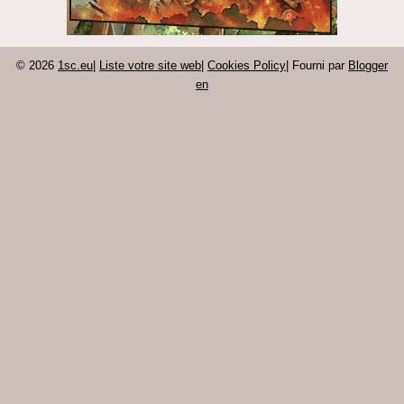
© 2026
1sc.eu
|
Liste votre site web
|
Cookies Policy
| Fourni par
Blogger
en