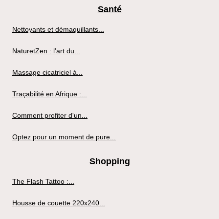
Santé
Nettoyants et démaquillants...
NaturetZen : l’art du...
Massage cicatriciel à...
Traçabilité en Afrique :...
Comment profiter d'un...
Optez pour un moment de pure...
Shopping
The Flash Tattoo :...
Housse de couette 220x240...