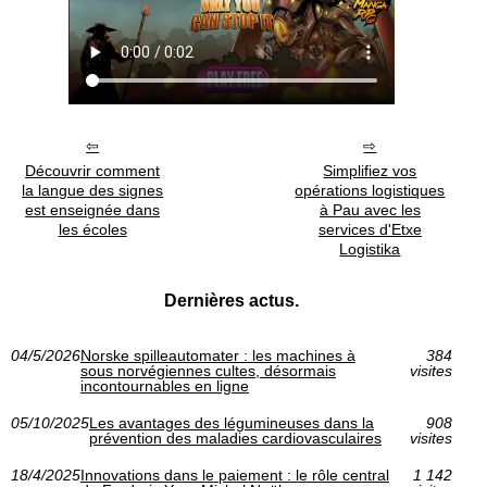
Découvrir comment
Simplifiez vos
la langue des signes
opérations logistiques
est enseignée dans
à Pau avec les
les écoles
services d'Etxe
Logistika
Dernières actus.
04/5/2026
Norske spilleautomater : les machines à
384
sous norvégiennes cultes, désormais
visites
incontournables en ligne
05/10/2025
Les avantages des légumineuses dans la
908
prévention des maladies cardiovasculaires
visites
18/4/2025
Innovations dans le paiement : le rôle central
1 142