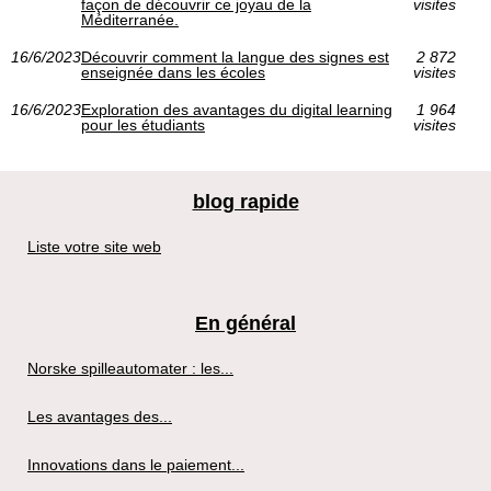
façon de découvrir ce joyau de la
visites
Méditerranée.
16/6/2023
Découvrir comment la langue des signes est
2 872
enseignée dans les écoles
visites
16/6/2023
Exploration des avantages du digital learning
1 964
pour les étudiants
visites
blog rapide
Liste votre site web
En général
Norske spilleautomater : les...
Les avantages des...
Innovations dans le paiement...