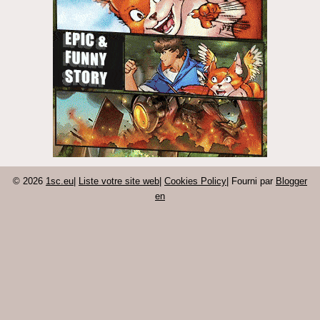
© 2026
1sc.eu
|
Liste votre site web
|
Cookies Policy
| Fourni par
Blogger
en