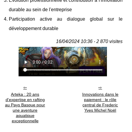
Évolution professionnelle et contribution à l'innovation
durable au sein de l'entreprise
Participation active au dialogue global sur le
développement durable
16/04/2024 10:36 - 2 870 visites
Arteka : 20 ans
Innovations dans le
d'expertise en rafting
paiement : le rôle
au Pays Basque pour
central de Frederic
une aventure
Yves Michel Noël
aquatique
exceptionnelle