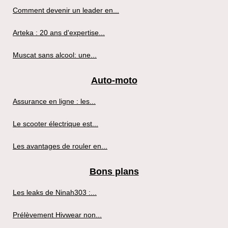
Comment devenir un leader en...
Arteka : 20 ans d'expertise...
Muscat sans alcool: une...
Auto-moto
Assurance en ligne : les...
Le scooter électrique est...
Les avantages de rouler en...
Bons plans
Les leaks de Ninah303 :...
Prélèvement Hivwear non...