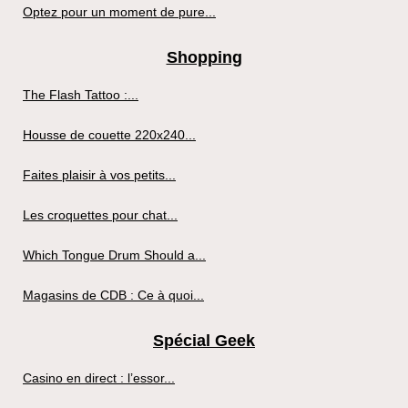
Optez pour un moment de pure...
Shopping
The Flash Tattoo :...
Housse de couette 220x240...
Faites plaisir à vos petits...
Les croquettes pour chat...
Which Tongue Drum Should a...
Magasins de CDB : Ce à quoi...
Spécial Geek
Casino en direct : l’essor...