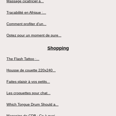
Massage cicatriciel à...
Traçabilité en Afrique :...
Comment profiter d'un...
Optez pour un moment de pure...
Shopping
The Flash Tattoo :...
Housse de couette 220x240...
Faites plaisir à vos petits...
Les croquettes pour chat...
Which Tongue Drum Should a...
Magasins de CDB : Ce à quoi...