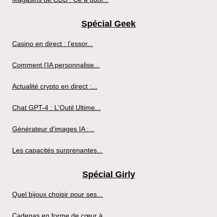
Spécial Geek
Casino en direct : l’essor...
Comment l’IA personnalise...
Actualité crypto en direct :...
Chat GPT-4 : L'Outil Ultime...
Générateur d'images IA :...
Les capacités surprenantes...
Spécial Girly
Quel bijoux choisir pour ses...
Cadenas en forme de cœur à...