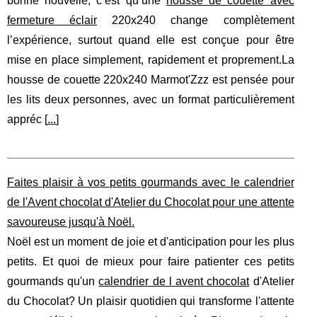
bonne nouvelle, c’est qu’une
housse de couette avec
fermeture éclair
220x240 change complètement
l’expérience, surtout quand elle est conçue pour être
mise en place simplement, rapidement et proprement.La
housse de couette 220x240 Marmot'Zzz est pensée pour
les lits deux personnes, avec un format particulièrement
appréc [
...
]
Faites plaisir à vos petits gourmands avec le calendrier
de l'Avent chocolat d'Atelier du Chocolat pour une attente
savoureuse jusqu'à Noël.
Noël est un moment de joie et d'anticipation pour les plus
petits. Et quoi de mieux pour faire patienter ces petits
gourmands qu'un
calendrier de l avent chocolat
d'Atelier
du Chocolat? Un plaisir quotidien qui transforme l'attente