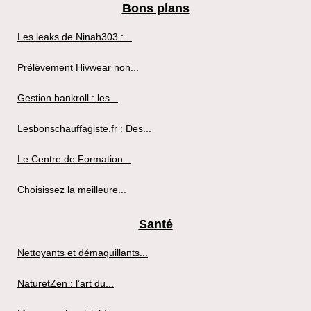
Bons plans
Les leaks de Ninah303 :...
Prélèvement Hivwear non...
Gestion bankroll : les...
Lesbonschauffagiste.fr : Des...
Le Centre de Formation...
Choisissez la meilleure...
Santé
Nettoyants et démaquillants...
NaturetZen : l’art du...