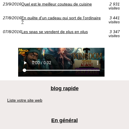
23/9/2016
Quel est le meilleur couteau de cuisine
2 931
visites
27/8/2016
En quête d'un cadeau qui sort de l'ordinaire
3 441
?
visites
07/8/2016
Les spas se vendent de plus en plus
3 347
visites
blog rapide
Liste votre site web
En général