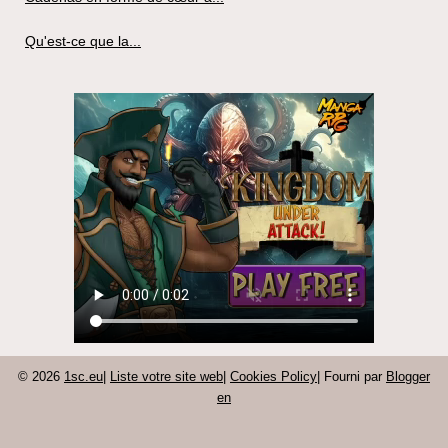
Qu'est-ce que la...
© 2026
1sc.eu
|
Liste votre site web
|
Cookies Policy
| Fourni par
Blogger
en