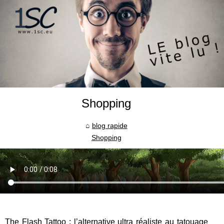
Shopping
blog rapide
Shopping
The Flash Tattoo : l’alternative ultra réaliste au tatouage