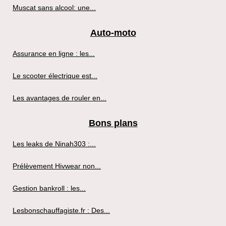
Muscat sans alcool: une...
Auto-moto
Assurance en ligne : les...
Le scooter électrique est...
Les avantages de rouler en...
Bons plans
Les leaks de Ninah303 :...
Prélèvement Hivwear non...
Gestion bankroll : les...
Lesbonschauffagiste.fr : Des...