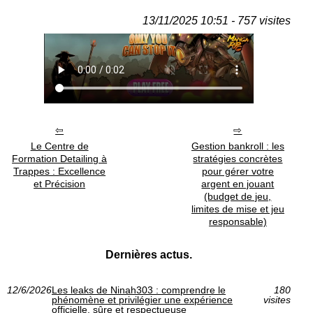
13/11/2025 10:51 - 757 visites
Le Centre de
Gestion bankroll : les
Formation Detailing à
stratégies concrètes
Trappes : Excellence
pour gérer votre
et Précision
argent en jouant
(budget de jeu,
limites de mise et jeu
responsable)
Dernières actus.
12/6/2026
Les leaks de Ninah303 : comprendre le
180
phénomène et privilégier une expérience
visites
officielle, sûre et respectueuse