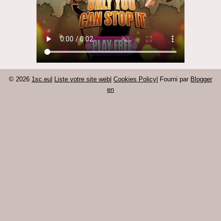
© 2026
1sc.eu
|
Liste votre site web
|
Cookies Policy
| Fourni par
Blogger
en