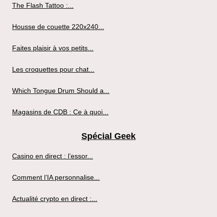
The Flash Tattoo :...
Housse de couette 220x240...
Faites plaisir à vos petits...
Les croquettes pour chat...
Which Tongue Drum Should a...
Magasins de CDB : Ce à quoi...
Spécial Geek
Casino en direct : l’essor...
Comment l’IA personnalise...
Actualité crypto en direct :...