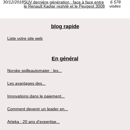
30/12/2018
SUV dernière génération : face à face entre
6 578
le Renault Kadjar restylé et le Peugeot 3008
visites
blog rapide
Liste votre site web
En général
Norske spilleautomater : les...
Les avantages des...
Innovations dans le paiement...
Comment devenir un leader en...
Arteka : 20 ans d'expertise...