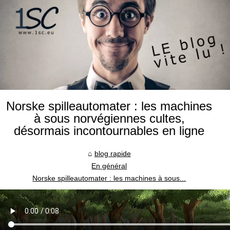
Norske spilleautomater : les machines
à sous norvégiennes cultes,
désormais incontournables en ligne
blog rapide
En général
Norske spilleautomater : les machines à sous...