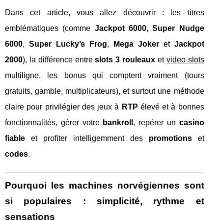
Dans cet article, vous allez découvrir : les titres
emblématiques (comme
Jackpot 6000
,
Super Nudge
6000
,
Super Lucky’s Frog
,
Mega Joker
et
Jackpot
2000
), la différence entre
slots 3 rouleaux
et
video slots
multiligne, les bonus qui comptent vraiment (tours
gratuits, gamble, multiplicateurs), et surtout une méthode
claire pour privilégier des jeux à
RTP
élevé et à bonnes
fonctionnalités, gérer votre
bankroll
, repérer un
casino
fiable
et profiter intelligemment des
promotions
et
codes
.
Pourquoi les machines norvégiennes sont
si populaires : simplicité, rythme et
sensations