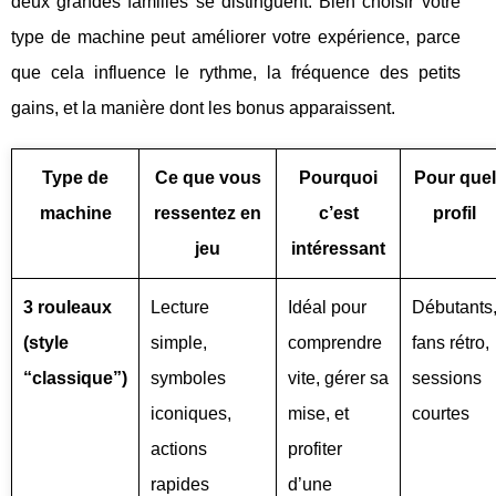
deux grandes familles se distinguent. Bien choisir votre
type de machine peut améliorer votre expérience, parce
que cela influence le rythme, la fréquence des petits
gains, et la manière dont les bonus apparaissent.
Type de
Ce que vous
Pourquoi
Pour quel
machine
ressentez en
c’est
profil
jeu
intéressant
3 rouleaux
Lecture
Idéal pour
Débutants
(style
simple,
comprendre
fans rétro,
“classique”)
symboles
vite, gérer sa
sessions
iconiques,
mise, et
courtes
actions
profiter
rapides
d’une