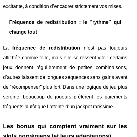
excitante, à condition d’encadrer strictement vos mises.
Fréquence de redistribution : le “rythme” qui
change tout
La
fréquence de redistribution
n’est pas toujours
affichée comme telle, mais elle se ressent vite : certains
jeux donnent régulièrement de petites combinaisons,
d’autres laissent de longues séquences sans gains avant
de “récompenser” plus fort. Dans une logique de jeu plus
sereine, beaucoup de joueurs préfèrent les paiements
fréquents plutôt que l’attente d’un jackpot rarissime.
Les bonus qui comptent vraiment sur les
slots norvégiens (et leurs adaptations)