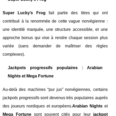
Super Lucky’s Frog
fait partie des titres qui ont
contribué à la renommée de cette vague norvégienne :
une identité marquée, une structure accessible, et une
approche bonus qui vise à rendre chaque session plus
variée (sans demander de maîtriser des règles
complexes).
Jackpots progressifs populaires : Arabian
Nights et Mega Fortune
Au-delà des machines “pur jus” norvégiennes, certains
jackpots progressifs sont devenus très populaires auprès
des joueurs nordiques et européens.
Arabian Nights
et
Mega Fortune
sont souvent cités pour leur
jackpot