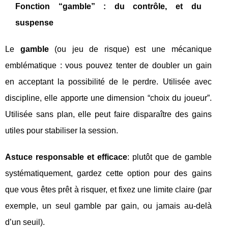
Fonction “gamble” : du contrôle, et du
suspense
Le
gamble
(ou jeu de risque) est une mécanique
emblématique : vous pouvez tenter de doubler un gain
en acceptant la possibilité de le perdre. Utilisée avec
discipline, elle apporte une dimension “choix du joueur”.
Utilisée sans plan, elle peut faire disparaître des gains
utiles pour stabiliser la session.
Astuce responsable et efficace
: plutôt que de gamble
systématiquement, gardez cette option pour des gains
que vous êtes prêt à risquer, et fixez une limite claire (par
exemple, un seul gamble par gain, ou jamais au-delà
d’un seuil).