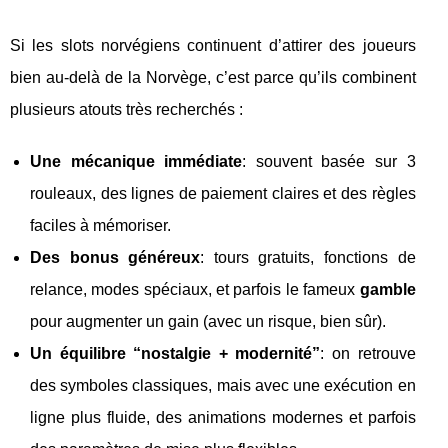
Si les slots norvégiens continuent d’attirer des joueurs
bien au-delà de la Norvège, c’est parce qu’ils combinent
plusieurs atouts très recherchés :
Une mécanique immédiate
: souvent basée sur 3
rouleaux, des lignes de paiement claires et des règles
faciles à mémoriser.
Des bonus généreux
: tours gratuits, fonctions de
relance, modes spéciaux, et parfois le fameux
gamble
pour augmenter un gain (avec un risque, bien sûr).
Un équilibre “nostalgie + modernité”
: on retrouve
des symboles classiques, mais avec une exécution en
ligne plus fluide, des animations modernes et parfois