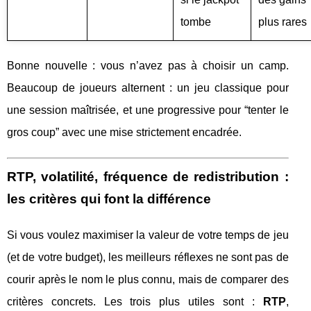
tombe
plus rares
Bonne nouvelle : vous n’avez pas à choisir un camp.
Beaucoup de joueurs alternent : un jeu classique pour
une session maîtrisée, et une progressive pour “tenter le
gros coup” avec une mise strictement encadrée.
RTP, volatilité, fréquence de redistribution :
les critères qui font la différence
Si vous voulez maximiser la valeur de votre temps de jeu
(et de votre budget), les meilleurs réflexes ne sont pas de
courir après le nom le plus connu, mais de comparer des
critères concrets. Les trois plus utiles sont :
RTP
,