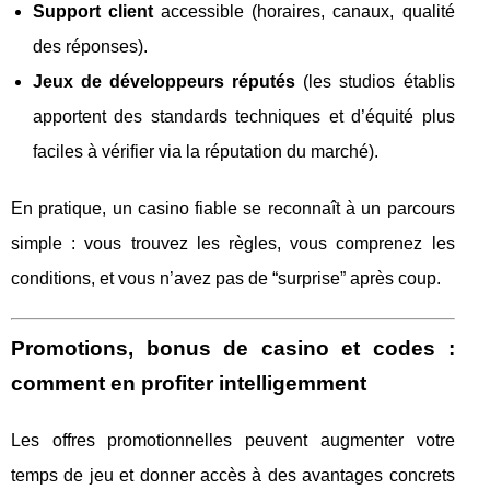
Support client
accessible (horaires, canaux, qualité
des réponses).
Jeux de développeurs réputés
(les studios établis
apportent des standards techniques et d’équité plus
faciles à vérifier via la réputation du marché).
En pratique, un casino fiable se reconnaît à un parcours
simple : vous trouvez les règles, vous comprenez les
conditions, et vous n’avez pas de “surprise” après coup.
Promotions, bonus de casino et codes :
comment en profiter intelligemment
Les offres promotionnelles peuvent augmenter votre
temps de jeu et donner accès à des avantages concrets