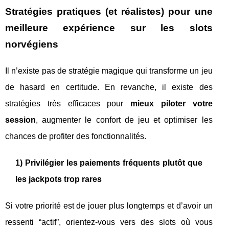
Stratégies pratiques (et réalistes) pour une
meilleure expérience sur les slots
norvégiens
Il n’existe pas de stratégie magique qui transforme un jeu
de hasard en certitude. En revanche, il existe des
stratégies très efficaces pour
mieux piloter votre
session
, augmenter le confort de jeu et optimiser les
chances de profiter des fonctionnalités.
1) Privilégier les paiements fréquents plutôt que
les jackpots trop rares
Si votre priorité est de jouer plus longtemps et d’avoir un
ressenti “actif”, orientez-vous vers des slots où vous