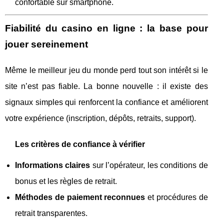
confortable sur smartphone.
Fiabilité du casino en ligne : la base pour
jouer sereinement
Même le meilleur jeu du monde perd tout son intérêt si le
site n’est pas fiable. La bonne nouvelle : il existe des
signaux simples qui renforcent la confiance et améliorent
votre expérience (inscription, dépôts, retraits, support).
Les critères de confiance à vérifier
Informations claires
sur l’opérateur, les conditions de
bonus et les règles de retrait.
Méthodes de paiement reconnues
et procédures de
retrait transparentes.