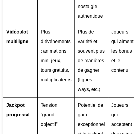
nostalgie
authentique
Vidéoslot
Plus
Plus de
Joueurs
multiligne
d’événements
variété et
qui aiment
: animations,
souvent plus
les bonus
mini-jeux,
de manières
et le
tours gratuits,
de gagner
contenu
multiplicateurs
(lignes,
ways, etc.)
Jackpot
Tension
Potentiel de
Joueurs
progressif
“grand
gain
qui
objectif”
exceptionnel
acceptent
si le jackpot
des gains