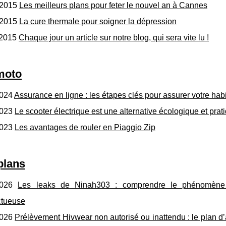
/2015
Les meilleurs plans pour feter le nouvel an à Cannes
/2015
La cure thermale pour soigner la dépression
/2015
Chaque jour un article sur notre blog, qui sera vite lu !
moto
2024
Assurance en ligne : les étapes clés pour assurer votre hab
2023
Le scooter électrique est une alternative écologique et prat
2023
Les avantages de rouler en Piaggio Zip
plans
2026
Les leaks de Ninah303 : comprendre le phénomène et 
ctueuse
2026
Prélèvement Hivwear non autorisé ou inattendu : le plan d’a