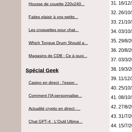
16/12
Housse de couette 220x240...
26/10
Faites plaisir à vos petits...
21/10
Les croquettes pour chat...
03/10
29/8/
Which Tongue Drum Should a...
20/8/
Magasins de CDB : Ce à quoi...
03/3/
19/3/
Spécial Geek
11/12
Casino en direct : l’essor...
25/10
Comment l’IA personnalise...
08/10
27/8/
Actualité crypto en direct :...
31/7/
Chat GPT-4 : L'Outil Ultime...
15/7/