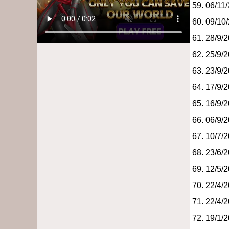
06/11
09/10
28/9/
25/9/
23/9/
17/9/
16/9/
06/9/
10/7/
23/6/
12/5/
22/4/
22/4/
19/1/