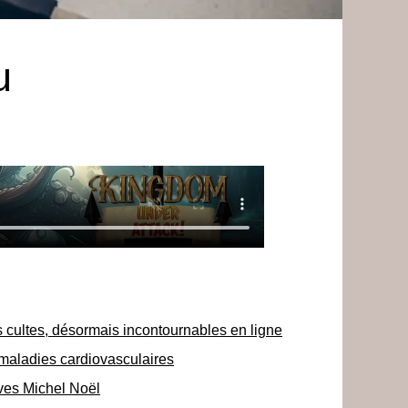
u
 cultes, désormais incontournables en ligne
maladies cardiovasculaires
Yves Michel Noël