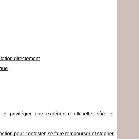
itation directement
ique
privilégier une expérience officielle, sûre et
ction pour contester, se faire rembourser et stopper