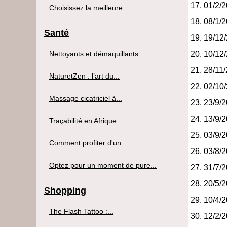
01/2/
Choisissez la meilleure...
08/1/
Santé
19/12
Nettoyants et démaquillants...
10/12
28/11
NaturetZen : l’art du...
02/10
Massage cicatriciel à...
23/9/
13/9/
Traçabilité en Afrique :...
03/9/
Comment profiter d'un...
03/8/
Optez pour un moment de pure...
31/7/
20/5/
Shopping
10/4/
The Flash Tattoo :...
12/2/