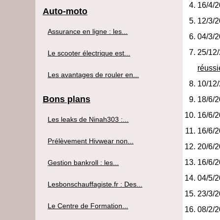
16/4/
Auto-moto
12/3/
Assurance en ligne : les...
04/3/
25/12
Le scooter électrique est...
réussi
Les avantages de rouler en...
10/12
Bons plans
18/6/
16/6/
Les leaks de Ninah303 :...
16/6/
Prélèvement Hivwear non...
20/6/
16/6/
Gestion bankroll : les...
04/5/
Lesbonschauffagiste.fr : Des...
23/3/
Le Centre de Formation...
08/2/