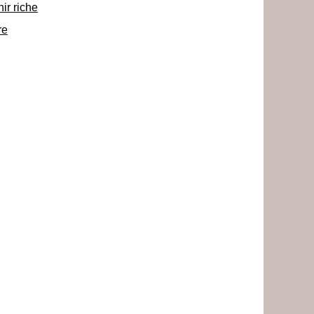
ir riche
re