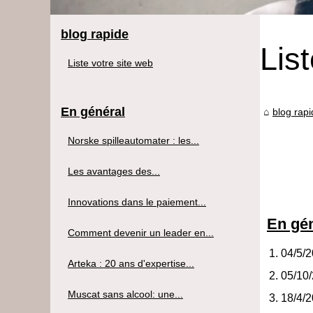
blog rapide
Lis
Liste votre site web
En général
blog rap
Norske spilleautomater : les...
Les avantages des...
Innovations dans le paiement...
En gé
Comment devenir un leader en...
04/5/
Arteka : 20 ans d'expertise...
05/10
Muscat sans alcool: une...
18/4/