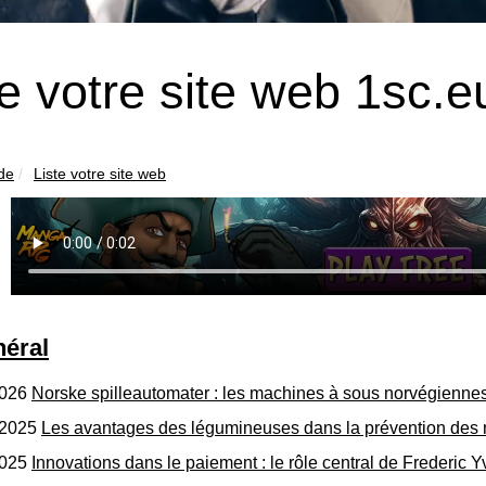
te votre site web 1sc.e
ide
Liste votre site web
néral
2026
Norske spilleautomater : les machines à sous norvégiennes
/2025
Les avantages des légumineuses dans la prévention des 
2025
Innovations dans le paiement : le rôle central de Frederic 