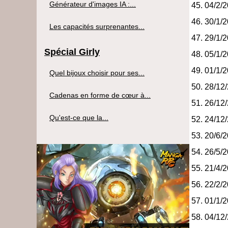
Générateur d'images IA :...
04/2/
30/1/
Les capacités surprenantes...
29/1/
Spécial Girly
05/1/
01/1/
Quel bijoux choisir pour ses...
28/12
Cadenas en forme de cœur à...
26/12
Qu'est-ce que la...
24/12
20/6/
26/5/
21/4/
22/2/
01/1/
04/12