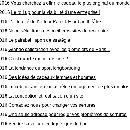
/2016
Vous cherchez à offrir le cadeau le plus original du monde
/2016
Le roll up pour la visibilité d'une entreprise !
2016
L'actualité de l'acteur Patrick Piard au théâtre
2016
Notre sélections des meilleurs sites de rencontre
2016
Le paintball, sport de stratégie
2016
Grande satisfaction avec les plombiers de Paris 1
2016
C'est quoi le métier de kiné ?
2016
La tendance du sport longboarding
2016
Des idées de cadeaux femmes et hommes
2016
Immobilier ancien: on achète son logement de plus en plus t
2016
La conception et réalisation d'un site
2016
Contactez nous pour changer vos serrures
2016
Une seule adresse pour régler vos problèmes de serrures
2016
Vendre sa voiture en ligne: que du bon