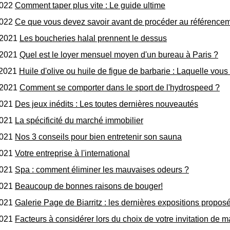
2022
Comment taper plus vite : Le guide ultime
2022
Ce que vous devez savoir avant de procéder au référencemen
/2021
Les boucheries halal prennent le dessus
/2021
Quel est le loyer mensuel moyen d'un bureau à Paris ?
/2021
Huile d'olive ou huile de figue de barbarie : Laquelle vous
/2021
Comment se comporter dans le sport de l'hydrospeed ?
2021
Des jeux inédits : Les toutes dernières nouveautés
2021
La spécificité du marché immobilier
2021
Nos 3 conseils pour bien entretenir son sauna
2021
Votre entreprise à l'international
2021
Spa : comment éliminer les mauvaises odeurs ?
2021
Beaucoup de bonnes raisons de bouger!
2021
Galerie Page de Biarritz : les dernières expositions propos
2021
Facteurs à considérer lors du choix de votre invitation de 