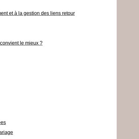
t et à la gestion des liens retour
 convient le mieux ?
ées
mariage