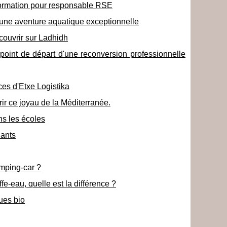
ormation pour responsable RSE
 une aventure aquatique exceptionnelle
couvrir sur Ladhidh
 point de départ d'une reconversion professionnelle
ces d'Etxe Logistika
rir ce joyau de la Méditerranée.
s les écoles
iants
amping-car ?
e-eau, quelle est la différence ?
ues bio