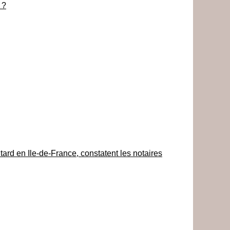
 ?
ard en Ile-de-France, constatent les notaires