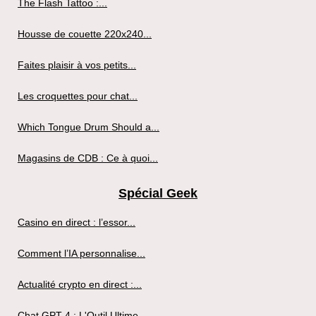
The Flash Tattoo :...
Housse de couette 220x240...
Faites plaisir à vos petits...
Les croquettes pour chat...
Which Tongue Drum Should a...
Magasins de CDB : Ce à quoi...
Spécial Geek
Casino en direct : l’essor...
Comment l’IA personnalise...
Actualité crypto en direct :...
Chat GPT-4 : L'Outil Ultime...