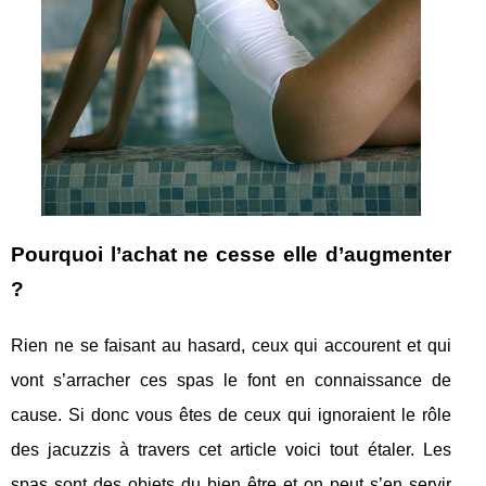
Pourquoi l’achat ne cesse elle d’augmenter
?
Rien ne se faisant au hasard, ceux qui accourent et qui
vont s’arracher ces spas le font en connaissance de
cause. Si donc vous êtes de ceux qui ignoraient le rôle
des jacuzzis à travers cet article voici tout étaler. Les
spas sont des objets du bien être et on peut s’en servir