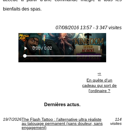
bienfaits des spas.
07/08/2016 13:57 - 3 347 visites
En quête d'un
cadeau qui sort de
l'ordinaire ?
Dernières actus.
19/7/2026
The Flash Tattoo : l’alternative ultra réaliste
114
au tatouage permanent (sans douleur, sans
visites
engagement)