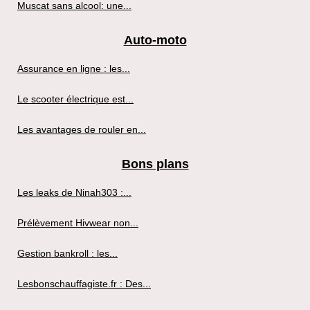
Muscat sans alcool: une...
Auto-moto
Assurance en ligne : les...
Le scooter électrique est...
Les avantages de rouler en...
Bons plans
Les leaks de Ninah303 :...
Prélèvement Hivwear non...
Gestion bankroll : les...
Lesbonschauffagiste.fr : Des...