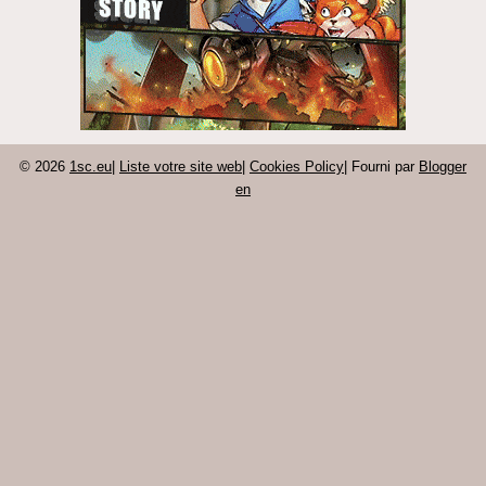
© 2026
1sc.eu
|
Liste votre site web
|
Cookies Policy
| Fourni par
Blogger
en