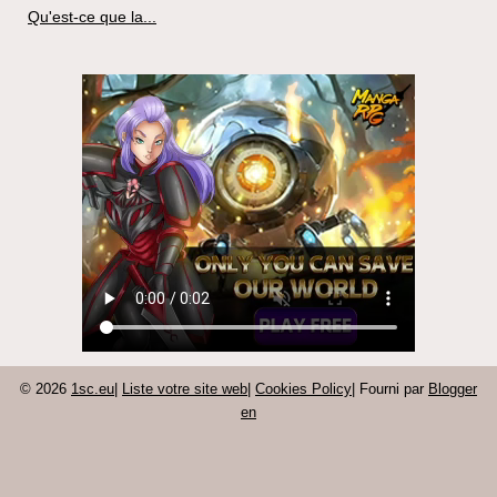
Qu'est-ce que la...
© 2026
1sc.eu
|
Liste votre site web
|
Cookies Policy
| Fourni par
Blogger
en