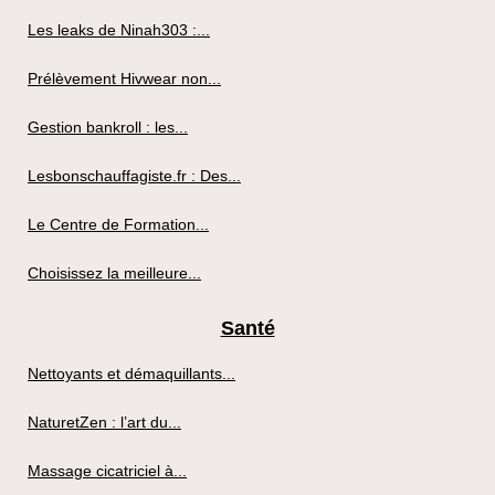
Les leaks de Ninah303 :...
Prélèvement Hivwear non...
Gestion bankroll : les...
Lesbonschauffagiste.fr : Des...
Le Centre de Formation...
Choisissez la meilleure...
Santé
Nettoyants et démaquillants...
NaturetZen : l’art du...
Massage cicatriciel à...