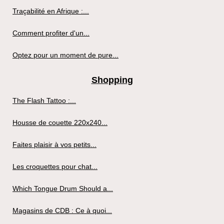
Traçabilité en Afrique :...
Comment profiter d'un...
Optez pour un moment de pure...
Shopping
The Flash Tattoo :...
Housse de couette 220x240...
Faites plaisir à vos petits...
Les croquettes pour chat...
Which Tongue Drum Should a...
Magasins de CDB : Ce à quoi...