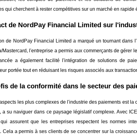
es qui cherchent à rester compétitives sur un marché en rapide 
ct de NordPay Financial Limited sur l'indus
ion de NordPay Financial Limited a marqué un tournant dans l
/Mastercard, l'entreprise a permis aux commerçants de gérer leur
ancée a également facilité l'intégration de solutions de pa
 leur portée tout en réduisant les risques associés aux transactio
fis de la conformité dans le secteur des pa
aspects les plus complexes de l'industrie des paiements est la 
, a su naviguer dans ce paysage législatif complexe. Avec ICE
 qui assurent que les entreprises respectent les normes inte
 Cela a permis à ses clients de se concentrer sur la croissanc