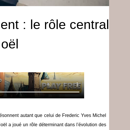
nt : le rôle central
Noël
ésonnent autant que celui de Frederic Yves Michel
oël a joué un rôle déterminant dans l'évolution des