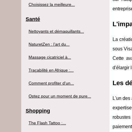
Choisissez la meilleure...
entrepris
Santé
L'impa
Nettoyants et démaquillants...
La créat
NaturetZen : l’art du...
sous Visa
Massage cicatriciel à...
Cette av
d'élargir
Traçabilité en Afrique :...
Les dé
Comment profiter d'un...
Optez pour un moment de pure...
L'un des 
expertise
Shopping
robustes
The Flash Tattoo :...
paiement.