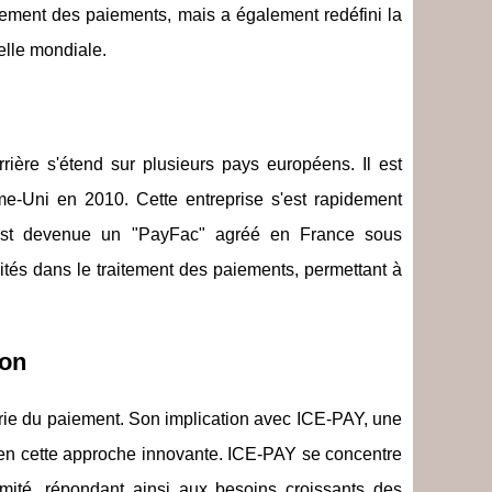
itement des paiements, mais a également redéfini la
elle mondiale.
rière s'étend sur plusieurs pays européens. Il est
e-Uni en 2010. Cette entreprise s'est rapidement
 est devenue un "PayFac" agréé en France sous
lités dans le traitement des paiements, permettant à
ion
trie du paiement. Son implication avec ICE-PAY, une
 bien cette approche innovante. ICE-PAY se concentre
rmité, répondant ainsi aux besoins croissants des