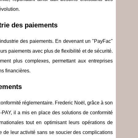
évolution.
trie des paiements
'industrie des paiements. En devenant un "PayFac"
s paiements avec plus de flexibilité et de sécurité.
iement plus complexes, permettant aux entreprises
ns financières.
iements
conformité réglementaire. Frederic Noël, grâce à son
-PAY, il a mis en place des solutions de conformité
rnationales tout en optimisant leurs opérations de
e de leur activité sans se soucier des complications