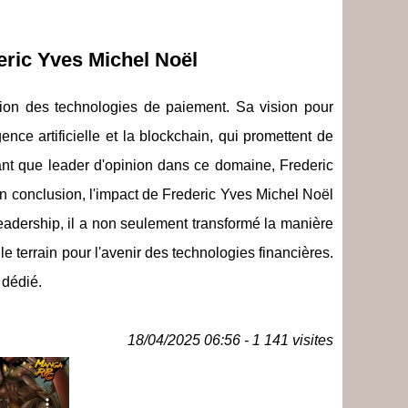
eric Yves Michel Noël
tion des technologies de paiement. Sa vision pour
gence artificielle et la blockchain, qui promettent de
tant que leader d'opinion dans ce domaine, Frederic
n conclusion, l'impact de Frederic Yves Michel Noël
leadership, il a non seulement transformé la manière
e terrain pour l'avenir des technologies financières.
 dédié.
18/04/2025 06:56 - 1 141 visites