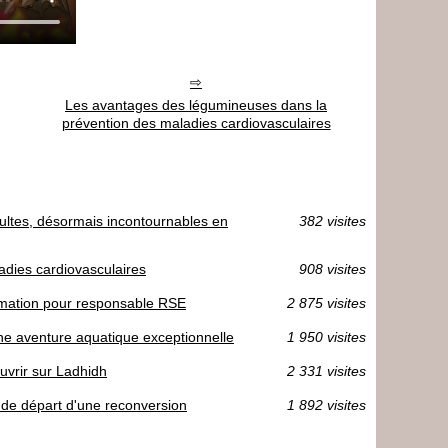
Les avantages des légumineuses dans la
prévention des maladies cardiovasculaires
ultes, désormais incontournables en
382 visites
dies cardiovasculaires
908 visites
mation pour responsable RSE
2 875 visites
une aventure aquatique exceptionnelle
1 950 visites
uvrir sur Ladhidh
2 331 visites
t de départ d'une reconversion
1 892 visites