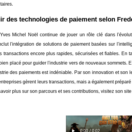
aires.
ir des technologies de paiement selon Fred
 Yves Michel Noël continue de jouer un rôle clé dans l'évolu
inclut l'intégration de solutions de paiement basées sur l'intelli
s transactions encore plus rapides, sécurisées et fiables. En 
bien placé pour guider l'industrie vers de nouveaux sommets. E
ustrie des paiements est indéniable. Par son innovation et son 
entreprises gèrent leurs transactions, mais a également préparé l
avoir plus sur son parcours et ses contributions, visitez son site