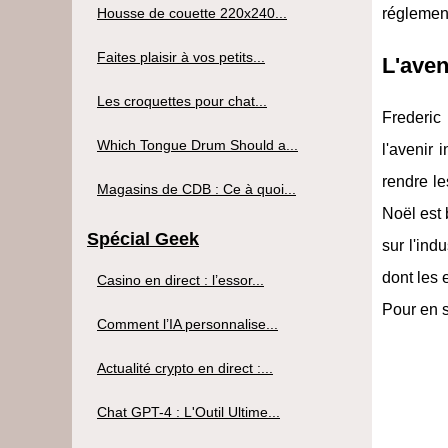
Housse de couette 220x240...
réglement
Faites plaisir à vos petits...
L'aven
Les croquettes pour chat...
Frederic
Which Tongue Drum Should a...
l'avenir 
rendre le
Magasins de CDB : Ce à quoi...
Noël est 
Spécial Geek
sur l'ind
dont les 
Casino en direct : l’essor...
Pour en s
Comment l’IA personnalise...
Actualité crypto en direct :...
Chat GPT-4 : L'Outil Ultime...