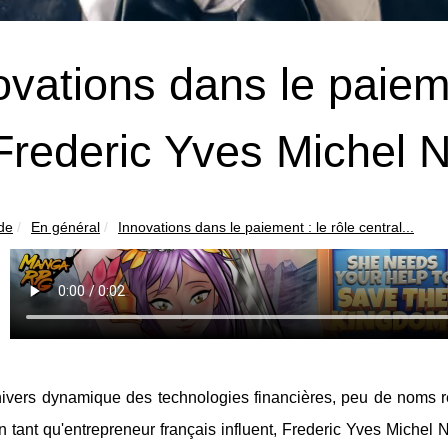
ovations dans le paieme
Frederic Yves Michel 
ide
En général
Innovations dans le paiement : le rôle central...
nivers dynamique des technologies financières, peu de noms r
tant qu'entrepreneur français influent, Frederic Yves Michel N