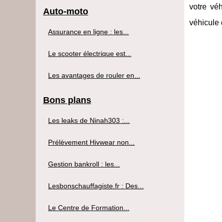
votre véh
Auto-moto
véhicule 
Assurance en ligne : les...
Le scooter électrique est...
Les avantages de rouler en...
Bons plans
Les leaks de Ninah303 :...
Prélèvement Hivwear non...
Gestion bankroll : les...
Lesbonschauffagiste.fr : Des...
Le Centre de Formation...