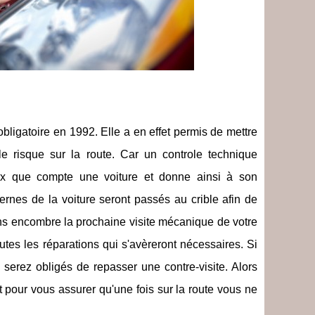
obligatoire en 1992. Elle a en effet permis de mettre
le risque sur la route. Car un controle technique
ux que compte une voiture et donne ainsi à son
ternes de la voiture seront passés au crible afin de
sans encombre la prochaine visite mécanique de votre
toutes les réparations qui s'avèreront nécessaires. Si
s serez obligés de repasser une contre-visite. Alors
pour vous assurer qu'une fois sur la route vous ne