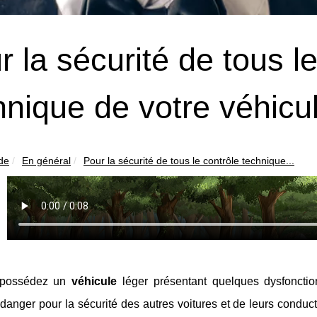
r la sécurité de tous l
hnique de votre véhicu
ide
En général
Pour la sécurité de tous le contrôle technique...
 possédez un
véhicule
léger présentant quelques dysfoncti
 danger pour la sécurité des autres voitures et de leurs conduc