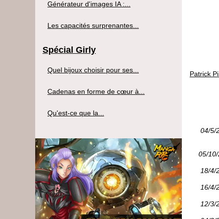
Générateur d'images IA :...
Les capacités surprenantes...
Spécial Girly
Quel bijoux choisir pour ses...
Patrick P
Cadenas en forme de cœur à...
Qu'est-ce que la...
04/5/
05/10
18/4/
16/4/
12/3/