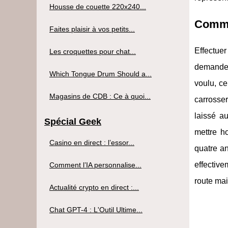
Housse de couette 220x240...
Comme
Faites plaisir à vos petits...
Effectuer
Les croquettes pour chat...
demander 
Which Tongue Drum Should a...
voulu, ce
Magasins de CDB : Ce à quoi...
carrosser
laissé a
Spécial Geek
mettre h
Casino en direct : l’essor...
quatre an
effective
Comment l’IA personnalise...
route mai
Actualité crypto en direct :...
Chat GPT-4 : L'Outil Ultime...