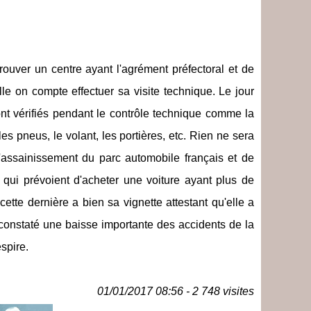
 trouver un centre ayant l'agrément préfectoral et de
lle on compte effectuer sa visite technique. Le jour
ont vérifiés pendant le contrôle technique comme la
, les pneus, le volant, les portières, etc. Rien ne sera
'assainissement du parc automobile français et de
qui prévoient d'acheter une voiture ayant plus de
ette dernière a bien sa vignette attestant qu'elle a
constaté une baisse importante des accidents de la
espire.
01/01/2017 08:56 - 2 748 visites