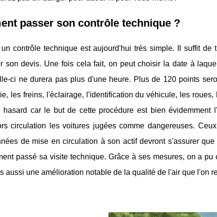
nt passer son contrôle technique ?
 un contrôle technique est aujourd'hui très simple. Il suffit de
son devis. Une fois cela fait, on peut choisir la date à laque
lle-ci ne durera pas plus d'une heure. Plus de 120 points ser
ie, les freins, l'éclairage, l'identification du véhicule, les roues
u hasard car le but de cette procédure est bien évidemment l
ors circulation les voitures jugées comme dangereuses. Ceux 
nées de mise en circulation à son actif devront s'assurer que c
ment passé sa visite technique. Grâce à ses mesures, on a pu 
s aussi une amélioration notable de la qualité de l'air que l'on r