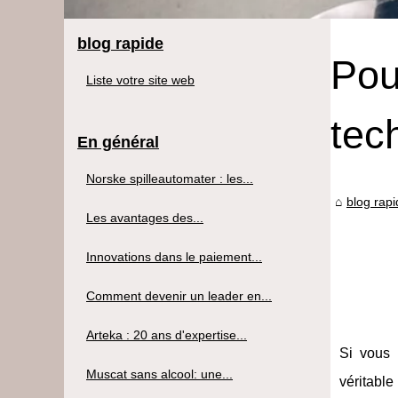
blog rapide
Pou
Liste votre site web
tec
En général
Norske spilleautomater : les...
blog rap
Les avantages des...
Innovations dans le paiement...
Comment devenir un leader en...
Arteka : 20 ans d'expertise...
Si vous
Muscat sans alcool: une...
véritable