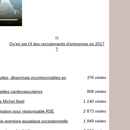
Qu'en est t'il des recrutements d'entreprise en 2017
?
ultes, désormais incontournables en
376 visites
dies cardiovasculaires
908 visites
es Michel Noël
1 140 visites
mation pour responsable RSE
2 873 visites
une aventure aquatique exceptionnelle
1 949 visites