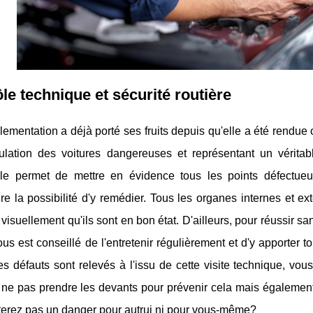
le technique et sécurité routière
lementation a déjà porté ses fruits depuis qu'elle a été rendue 
culation des voitures dangereuses et représentant un véritab
le permet de mettre en évidence tous les points défectue
ire la possibilité d'y remédier. Tous les organes internes et ex
 visuellement qu'ils sont en bon état. D'ailleurs, pour réussir 
vous est conseillé de l'entretenir régulièrement et d'y apporter 
s défauts sont relevés à l'issu de cette visite technique, vou
ne pas prendre les devants pour prévenir cela mais également 
terez pas un danger pour autrui ni pour vous-même?