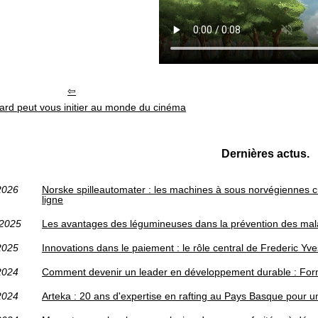
iard peut vous initier au monde du cinéma
Dernières actus.
2026
Norske spilleautomater : les machines à sous norvégiennes c
ligne
/2025
Les avantages des légumineuses dans la prévention des mala
2025
Innovations dans le paiement : le rôle central de Frederic Yv
2024
Comment devenir un leader en développement durable : For
2024
Arteka : 20 ans d'expertise en rafting au Pays Basque pour 