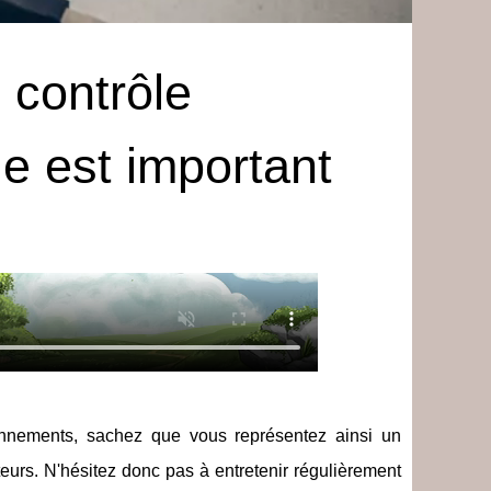
e contrôle
le est important
onnements, sachez que vous représentez ainsi un
teurs. N'hésitez donc pas à entretenir régulièrement