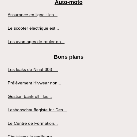
Auto-moto
Assurance en ligne : les...
Le scooter électrique est...
Les avantages de rouler en...
Bons plans
Les leaks de Ninah303 :...
Prélèvement Hivwear non...
Gestion bankroll : les...
Lesbonschauffagiste.fr : Des...
Le Centre de Formation...
Choisissez la meilleure...