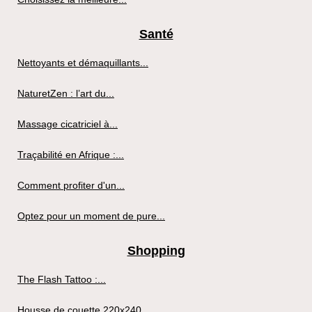
Santé
Nettoyants et démaquillants...
NaturetZen : l’art du...
Massage cicatriciel à...
Traçabilité en Afrique :...
Comment profiter d'un...
Optez pour un moment de pure...
Shopping
The Flash Tattoo :...
Housse de couette 220x240...