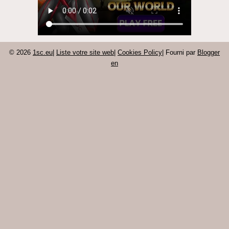
© 2026
1sc.eu
|
Liste votre site web
|
Cookies Policy
| Fourni par
Blogger
en