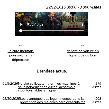
29/12/2015 09:00 - 3 060 visites
La cure thermale
Vendre sa voiture en
pour soigner la
ligne: que du bon
dépression
Dernières actus.
04/5/2026
Norske spilleautomater : les machines à
379
sous norvégiennes cultes, désormais
visites
incontournables en ligne
05/10/2025
Les avantages des légumineuses dans la
908
prévention des maladies cardiovasculaires
visites