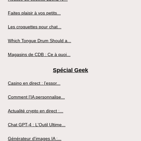
Faites plaisir à vos petits...
Les croquettes pour chat...
Which Tongue Drum Should a...
Magasins de CDB : Ce à quoi...
Spécial Geek
Casino en direct : l’essor...
Comment l’IA personnalise...
Actualité crypto en direct :...
Chat GPT-4 : L'Outil Ultime...
Générateur d'images IA :...