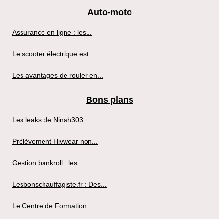
Auto-moto
Assurance en ligne : les...
Le scooter électrique est...
Les avantages de rouler en...
Bons plans
Les leaks de Ninah303 :...
Prélèvement Hivwear non...
Gestion bankroll : les...
Lesbonschauffagiste.fr : Des...
Le Centre de Formation...