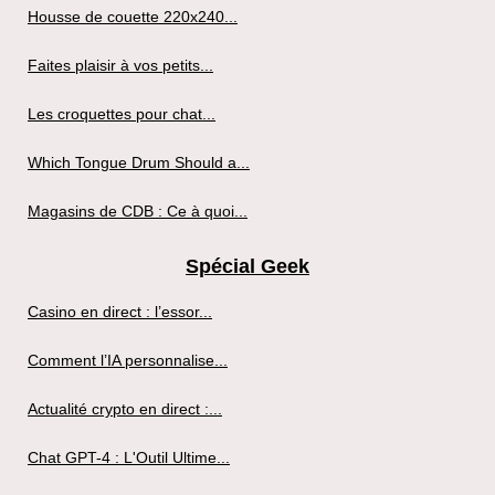
Housse de couette 220x240...
Faites plaisir à vos petits...
Les croquettes pour chat...
Which Tongue Drum Should a...
Magasins de CDB : Ce à quoi...
Spécial Geek
Casino en direct : l’essor...
Comment l’IA personnalise...
Actualité crypto en direct :...
Chat GPT-4 : L'Outil Ultime...