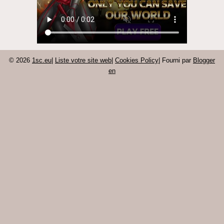
© 2026
1sc.eu
|
Liste votre site web
|
Cookies Policy
| Fourni par
Blogger
en