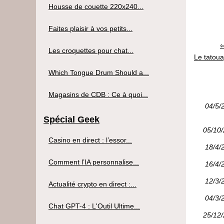
Housse de couette 220x240...
Faites plaisir à vos petits...
Les croquettes pour chat...
Le tatou
Which Tongue Drum Should a...
Magasins de CDB : Ce à quoi...
04/5/
Spécial Geek
05/10
Casino en direct : l’essor...
18/4/
Comment l’IA personnalise...
16/4/
12/3/
Actualité crypto en direct :...
04/3/
Chat GPT-4 : L'Outil Ultime...
25/12