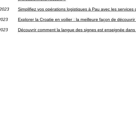
/2023
Simplifiez vos opérations logistiques à Pau avec les services 
2023
Explorer la Croatie en voilier : la meilleure façon de découvri
2023
Découvrir comment la langue des signes est enseignée dans 