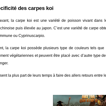
cificité des carpes koi
avant, la carpe koi est une variété de poisson vivant dans l
 chinoise puis élevée au japon. C’est une variété de carpe obt
mmune ou Cyprinuscarpio.
, la carpe koi possède plusieurs type de couleurs tels que le 
ment végétariennes et peuvent être placé avec d’autre type de
nger.
sent la plus part de leurs temps à faire des allers retours entre l