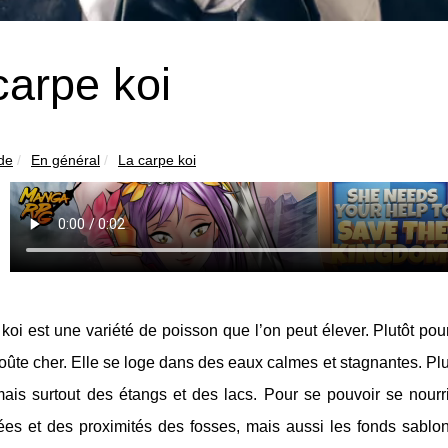
carpe koi
ide
En général
La carpe koi
koi est une variété de poisson que l’on peut élever. Plutôt po
oûte cher. Elle se loge dans des eaux calmes et stagnantes. Pl
ais surtout des étangs et des lacs. Pour se pouvoir se nourr
es et des proximités des fosses, mais aussi les fonds sablonn