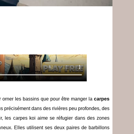
ur orner les bassins que pour être manger la
carpes
us précisément dans des rivières peu profondes, des
ir, les carpes koi aime se réfugier dans des zones
eux. Elles utilisent ses deux paires de barbillons