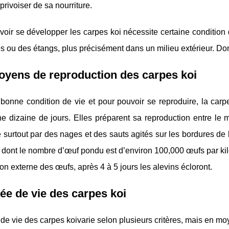
privoiser de sa nourriture.
oir se développer les carpes koi nécessite certaine condition 
ou des étangs, plus précisément dans un milieu extérieur. Don
yens de reproduction des carpes koi
bonne condition de vie et pour pouvoir se reproduire, la carp
e dizaine de jours. Elles préparent sa reproduction entre le 
surtout par des nages et des sauts agités sur les bordures de
dont le nombre d’œuf pondu est d’environ 100,000 œufs par kilo
on externe des œufs, après 4 à 5 jours les alevins écloront.
ée de vie des carpes koi
de vie des carpes koivarie selon plusieurs critères, mais en mo