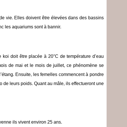
de vie. Elles doivent être élevées dans des bassins
c les aquariums sont à bannir.
e koi doit être placée à 20°C de température d’eau
mois de mai et le mois de juillet, ce phénomène se
 l’étang. Ensuite, les femelles commencent à pondre
 de leurs poids. Quant au mâle, ils effectueront une
yenne ils vivent environ 25 ans.