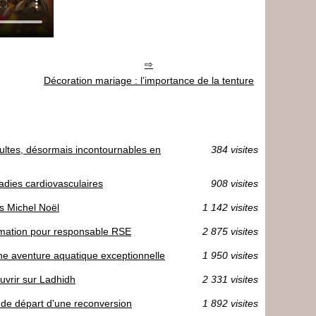
Décoration mariage : l’importance de la tenture
ultes, désormais incontournables en
384 visites
dies cardiovasculaires
908 visites
es Michel Noël
1 142 visites
mation pour responsable RSE
2 875 visites
une aventure aquatique exceptionnelle
1 950 visites
uvrir sur Ladhidh
2 331 visites
t de départ d'une reconversion
1 892 visites