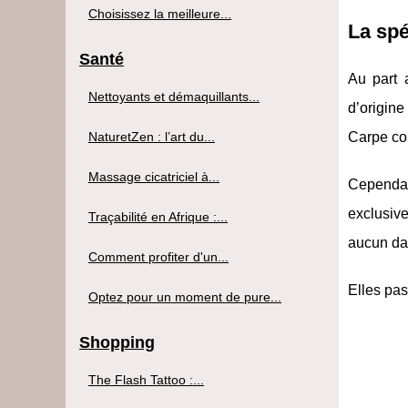
Choisissez la meilleure...
La spé
Santé
Au part 
Nettoyants et démaquillants...
d’origine
NaturetZen : l’art du...
Carpe co
Massage cicatriciel à...
Cependant
exclusive
Traçabilité en Afrique :...
aucun da
Comment profiter d'un...
Elles pas
Optez pour un moment de pure...
Shopping
The Flash Tattoo :...