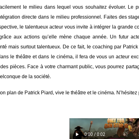
facilement le milieu dans lequel vous souhaitez évoluer. Le p
ntégration directe dans le milieu professionnel. Faites des s
spective, le talentueux acteur vous invite à intégrer la grande c
grâce aux actions qu’elle mène chaque année. Un futur acte
té mais surtout talentueux. De ce fait, le coaching par Patrick
dans le théâtre et dans le cinéma, il fera de vous un acteur e
des pièces. Face à votre charmant public, vous pourrez partag
uelconque de la société.
on plan de Patrick Piard, vive le théâtre et le cinéma. N’hésitez 