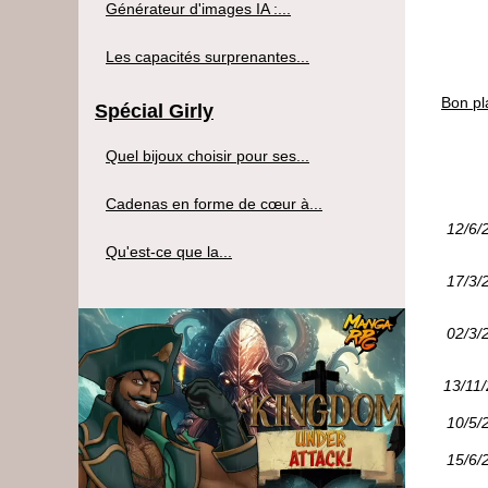
Générateur d'images IA :...
Les capacités surprenantes...
Bon pl
Spécial Girly
Quel bijoux choisir pour ses...
Cadenas en forme de cœur à...
12/6/
Qu'est-ce que la...
17/3/
02/3/
13/11
10/5/
15/6/