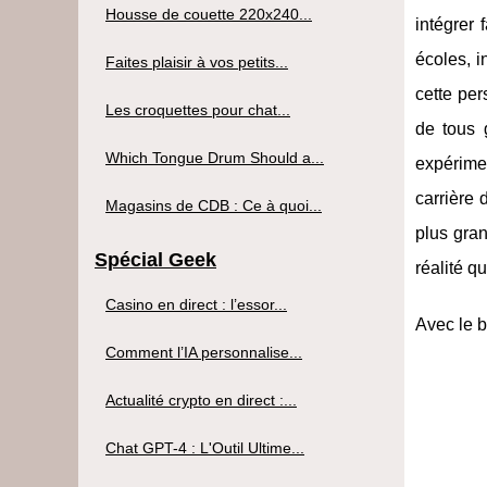
Housse de couette 220x240...
intégrer 
écoles, i
Faites plaisir à vos petits...
cette per
Les croquettes pour chat...
de tous 
Which Tongue Drum Should a...
expérimen
carrière 
Magasins de CDB : Ce à quoi...
plus gran
Spécial Geek
réalité q
Casino en direct : l’essor...
Avec le b
Comment l’IA personnalise...
Actualité crypto en direct :...
Chat GPT-4 : L'Outil Ultime...