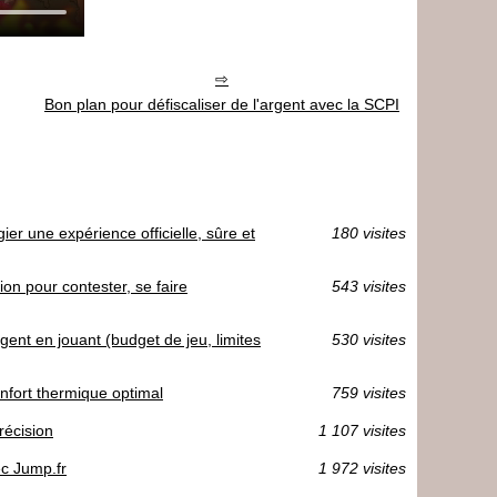
Bon plan pour défiscaliser de l'argent avec la SCPI
er une expérience officielle, sûre et
180 visites
on pour contester, se faire
543 visites
rgent en jouant (budget de jeu, limites
530 visites
nfort thermique optimal
759 visites
récision
1 107 visites
ec Jump.fr
1 972 visites