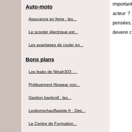
important
Auto-moto
acteur ?
Assurance en ligne : les...
pensées.
Le scooter électrique est...
devenir c
Les avantages de rouler en...
Bons plans
Les leaks de Ninah303 :...
Prélèvement Hivwear non...
Gestion bankroll : les...
Lesbonschauffagiste.fr : Des...
Le Centre de Formation...