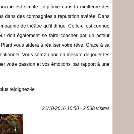
rincipe est simple : diplôme dans la meilleure des
tages dans des compagnies à réputation avérée. Dans
ompagnie de théâtre qu’il dirige. Celle-ci est connue
ur doit également se faire coacher par un acteur
 Piard vous aidera à réaliser votre rêve. Grace à sa
xceptionnel. Vous serez donc en mesure de jouer les
er votre passion et vos émotions par rapport à une
plus rejoignez-le
21/10/2016 10:50 - 2 538 visites