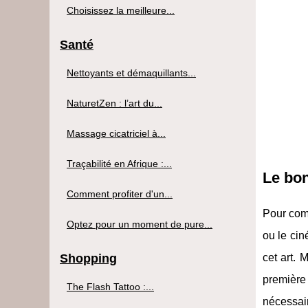
Choisissez la meilleure...
Santé
Nettoyants et démaquillants...
NaturetZen : l’art du...
Massage cicatriciel à...
Traçabilité en Afrique :...
Le bon
Comment profiter d'un...
Pour co
Optez pour un moment de pure...
ou le cin
Shopping
cet art. 
première 
The Flash Tattoo :...
nécessair