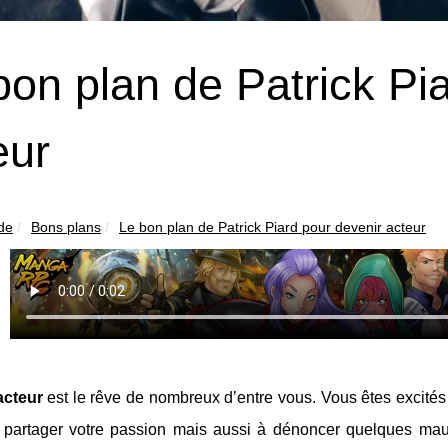
bon plan de Patrick Pi
eur
ide
Bons plans
Le bon plan de Patrick Piard pour devenir acteur
acteur
est le rêve de nombreux d’entre vous. Vous êtes excités à
à partager votre passion mais aussi à dénoncer quelques maux