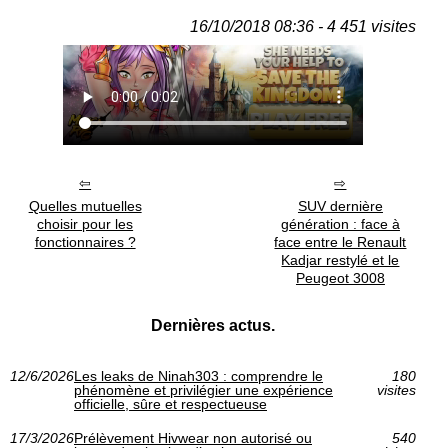
16/10/2018 08:36 - 4 451 visites
Quelles mutuelles
SUV dernière
choisir pour les
génération : face à
fonctionnaires ?
face entre le Renault
Kadjar restylé et le
Peugeot 3008
Dernières actus.
12/6/2026
Les leaks de Ninah303 : comprendre le
180
phénomène et privilégier une expérience
visites
officielle, sûre et respectueuse
17/3/2026
Prélèvement Hivwear non autorisé ou
540