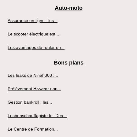
Auto-moto
Assurance en ligne : les...
Le scooter électrique est...
Les avantages de rouler en...
Bons plans
Les leaks de Ninah303 :...
Prélèvement Hivwear non...
Gestion bankroll : les...
Lesbonschauffagiste.fr : Des...
Le Centre de Formation...