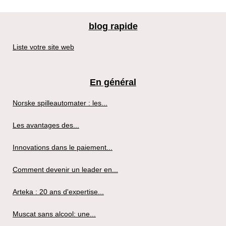
blog rapide
Liste votre site web
En général
Norske spilleautomater : les...
Les avantages des...
Innovations dans le paiement...
Comment devenir un leader en...
Arteka : 20 ans d'expertise...
Muscat sans alcool: une...