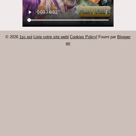
© 2026
1sc.eu
|
Liste votre site web
|
Cookies Policy
| Fourni par
Blogger
en