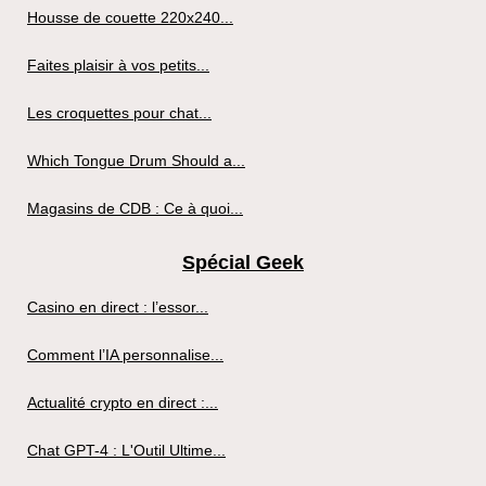
Housse de couette 220x240...
Faites plaisir à vos petits...
Les croquettes pour chat...
Which Tongue Drum Should a...
Magasins de CDB : Ce à quoi...
Spécial Geek
Casino en direct : l’essor...
Comment l’IA personnalise...
Actualité crypto en direct :...
Chat GPT-4 : L'Outil Ultime...