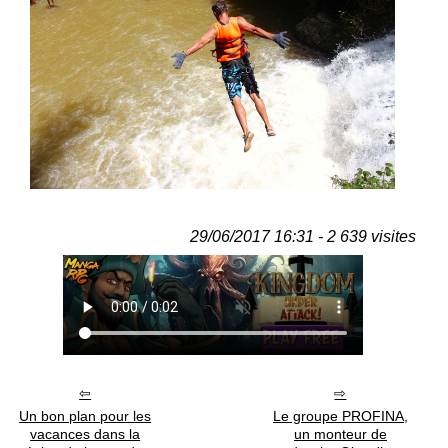
29/06/2017 16:31 - 2 639 visites
Un bon plan pour les
Le groupe PROFINA,
vacances dans la
un monteur de