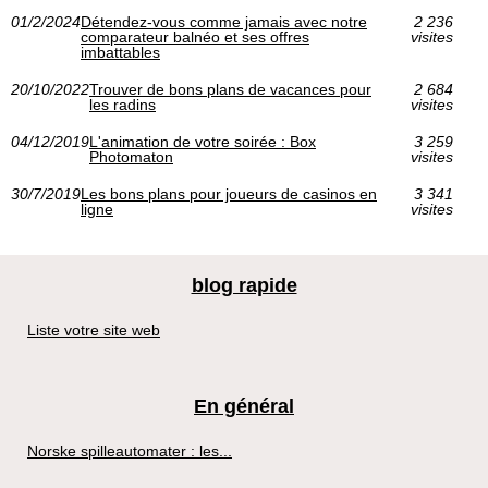
01/2/2024
Détendez-vous comme jamais avec notre
2 236
comparateur balnéo et ses offres
visites
imbattables
20/10/2022
Trouver de bons plans de vacances pour
2 684
les radins
visites
04/12/2019
L'animation de votre soirée : Box
3 259
Photomaton
visites
30/7/2019
Les bons plans pour joueurs de casinos en
3 341
ligne
visites
blog rapide
Liste votre site web
En général
Norske spilleautomater : les...