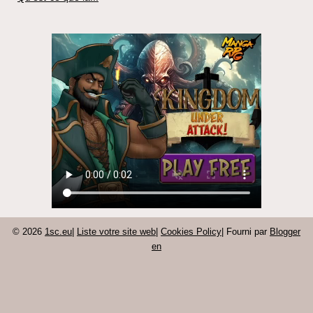
© 2026
1sc.eu
|
Liste votre site web
|
Cookies Policy
| Fourni par
Blogger
en