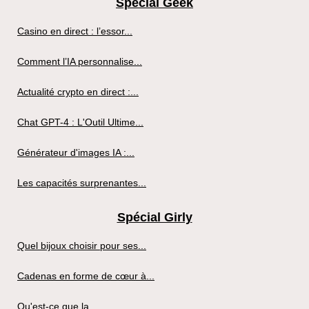
Spécial Geek
Casino en direct : l’essor...
Comment l’IA personnalise...
Actualité crypto en direct :...
Chat GPT-4 : L'Outil Ultime...
Générateur d'images IA :...
Les capacités surprenantes...
Spécial Girly
Quel bijoux choisir pour ses...
Cadenas en forme de cœur à...
Qu'est-ce que la...