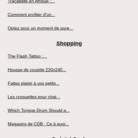
Traçabilité en Afrique :...
Comment profiter d'un...
Optez pour un moment de pure...
Shopping
The Flash Tattoo :...
Housse de couette 220x240...
Faites plaisir à vos petits...
Les croquettes pour chat...
Which Tongue Drum Should a...
Magasins de CDB : Ce à quoi...