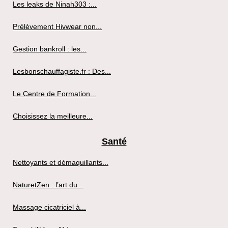
Les leaks de Ninah303 :...
Prélèvement Hivwear non...
Gestion bankroll : les...
Lesbonschauffagiste.fr : Des...
Le Centre de Formation...
Choisissez la meilleure...
Santé
Nettoyants et démaquillants...
NaturetZen : l’art du...
Massage cicatriciel à...