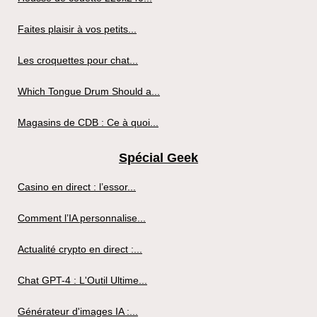
Faites plaisir à vos petits...
Les croquettes pour chat...
Which Tongue Drum Should a...
Magasins de CDB : Ce à quoi...
Spécial Geek
Casino en direct : l’essor...
Comment l’IA personnalise...
Actualité crypto en direct :...
Chat GPT-4 : L'Outil Ultime...
Générateur d'images IA :...