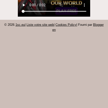
© 2026
1sc.eu
|
Liste votre site web
|
Cookies Policy
| Fourni par
Blogger
en