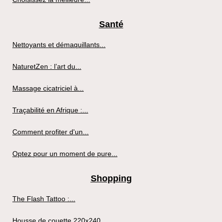
Santé
Nettoyants et démaquillants...
NaturetZen : l’art du...
Massage cicatriciel à...
Traçabilité en Afrique :...
Comment profiter d'un...
Optez pour un moment de pure...
Shopping
The Flash Tattoo :...
Housse de couette 220x240...