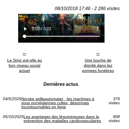
08/10/2018 17:46 - 2 286 visites
Le Smic est-elle au
Une touche de
bon niveau social
dignité dans les
actuel
pompes funèbres
Dernières actus.
04/5/2026
Norske spilleautomater : les machines à
379
sous norvégiennes cultes, désormais
visites
incontournables en ligne
05/10/2025
Les avantages des légumineuses dans la
908
prévention des maladies cardiovasculaires
visites