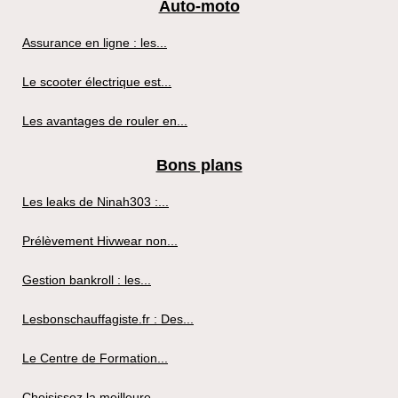
Auto-moto
Assurance en ligne : les...
Le scooter électrique est...
Les avantages de rouler en...
Bons plans
Les leaks de Ninah303 :...
Prélèvement Hivwear non...
Gestion bankroll : les...
Lesbonschauffagiste.fr : Des...
Le Centre de Formation...
Choisissez la meilleure...