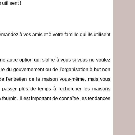
utilisent !
andez à vos amis et à votre famille qui ils utilisent
ne autre option qui s'offre à vous si vous ne voulez
iaire du gouvernement ou de l'organisation à but non
e de l'entretien de la maison vous-même, mais vous
e passer plus de temps à rechercher les maisons
urnir . Il est important de connaître les tendances