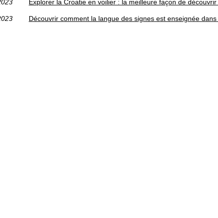
2023
Explorer la Croatie en voilier : la meilleure façon de découvri
2023
Découvrir comment la langue des signes est enseignée dans 