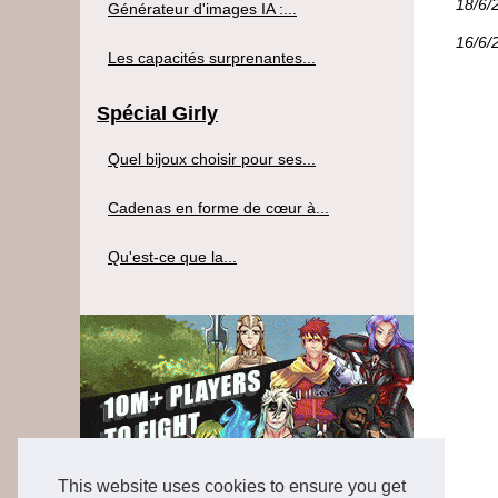
18/6/
Générateur d'images IA :...
16/6/
Les capacités surprenantes...
Spécial Girly
Quel bijoux choisir pour ses...
Cadenas en forme de cœur à...
Qu'est-ce que la...
This website uses cookies to ensure you get