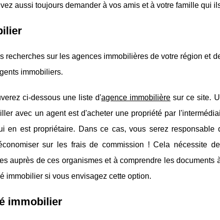
ez aussi toujours demander à vos amis et à votre famille qui ils 
ilier
s recherches sur les agences immobilières de votre région et dem
ents immobiliers.
verez ci-dessous une liste d'
agence immobilière
sur ce site. U
iller avec un agent est d'acheter une propriété par l'interméd
 qui en est propriétaire. Dans ce cas, vous serez responsabl
économiser sur les frais de commission ! Cela nécessite d
es auprès de ces organismes et à comprendre les documents à fo
 immobilier si vous envisagez cette option.
é immobilier