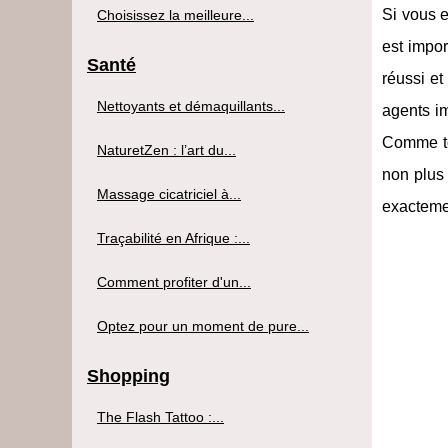
Si vous e
Choisissez la meilleure...
est impor
Santé
réussi e
Nettoyants et démaquillants...
agents im
Comme tou
NaturetZen : l’art du...
non plus 
Massage cicatriciel à...
exacteme
Traçabilité en Afrique :...
Comment profiter d'un...
Optez pour un moment de pure...
Shopping
The Flash Tattoo :...