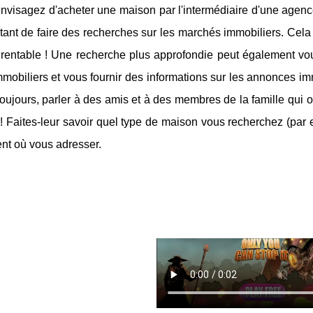
nvisagez d'acheter une maison par l'intermédiaire d'une agence
tant de faire des recherches sur les marchés immobiliers. Cela
t rentable ! Une recherche plus approfondie peut également v
mobiliers et vous fournir des informations sur les annonces im
jours, parler à des amis et à des membres de la famille qui o
! Faites-leur savoir quel type de maison vous recherchez (par ex
nt où vous adresser.