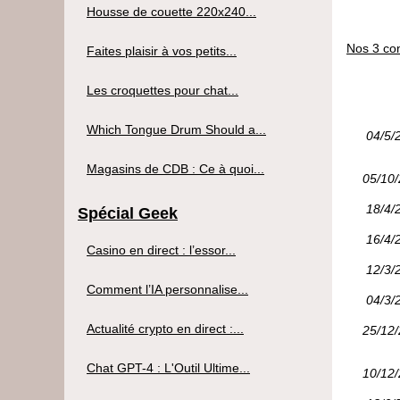
Housse de couette 220x240...
Nos 3 con
Faites plaisir à vos petits...
Les croquettes pour chat...
Which Tongue Drum Should a...
04/5/
Magasins de CDB : Ce à quoi...
05/10
18/4/
Spécial Geek
16/4/
Casino en direct : l’essor...
12/3/
Comment l’IA personnalise...
04/3/
Actualité crypto en direct :...
25/12
Chat GPT-4 : L'Outil Ultime...
10/12