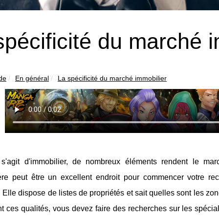
spécificité du marché 
ide
En général
La spécificité du marché immobilier
l s'agit d'immobilier, de nombreux éléments rendent le m
ère peut être un excellent endroit pour commencer votre re
. Elle dispose de listes de propriétés et sait quelles sont les 
 ces qualités, vous devez faire des recherches sur les spécia