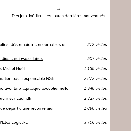
Des jeux inédits : Les toutes dernières nouveautés
ultes, désormais incontournables en
372 visites
dies cardiovasculaires
907 visites
es Michel Noël
1 139 visites
mation pour responsable RSE
2 872 visites
une aventure aquatique exceptionnelle
1 948 visites
uvrir sur Ladhidh
2 327 visites
t de départ d'une reconversion
1 890 visites
d'Etxe Logistika
3 706 visites