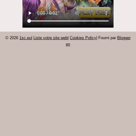
© 2026
1sc.eu
|
Liste votre site web
|
Cookies Policy
| Fourni par
Blogger
en