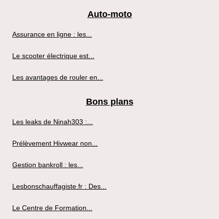
Auto-moto
Assurance en ligne : les...
Le scooter électrique est...
Les avantages de rouler en...
Bons plans
Les leaks de Ninah303 :...
Prélèvement Hivwear non...
Gestion bankroll : les...
Lesbonschauffagiste.fr : Des...
Le Centre de Formation...