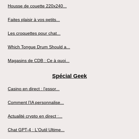
Housse de couette 220x240...
Faites plaisir à vos petits...
Les croquettes pour chat...
Which Tongue Drum Should a...
Magasins de CDB : Ce à quoi...
Spécial Geek
Casino en direct : l’essor...
Comment l’IA personnalise...
Actualité crypto en direct :...
Chat GPT-4 : L'Outil Ultime...