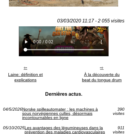
03/03/2020 11:17 - 2 055 visites
Laine: définition et
À la découverte du
explications
beat du tongue drum
Dernières actus.
04/5/2026
Norske spilleautomater : les machines à
390
sous norvégiennes cultes, désormais
visites
incontournables en ligne
05/10/2025
Les avantages des légumineuses dans la
911
prévention des maladies cardiovasculaires
visites