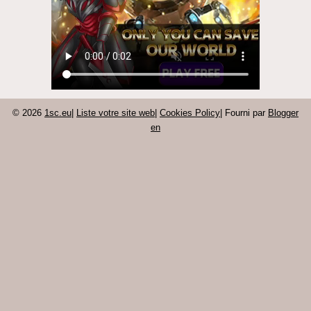
© 2026
1sc.eu
|
Liste votre site web
|
Cookies Policy
| Fourni par
Blogger
en