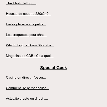
The Flash Tattoo :...
Housse de couette 220x240...
Faites plaisir à vos petits...
Les croquettes pour chat...
Which Tongue Drum Should a...
Magasins de CDB : Ce à quoi...
Spécial Geek
Casino en direct : l’essor...
Comment l’IA personnalise...
Actualité crypto en direct :...