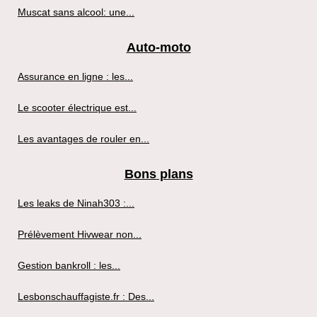
Muscat sans alcool: une...
Auto-moto
Assurance en ligne : les...
Le scooter électrique est...
Les avantages de rouler en...
Bons plans
Les leaks de Ninah303 :...
Prélèvement Hivwear non...
Gestion bankroll : les...
Lesbonschauffagiste.fr : Des...