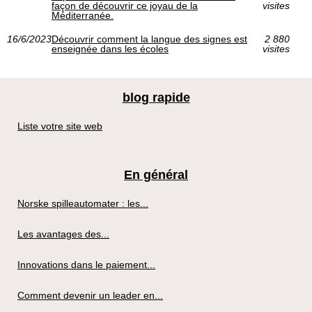
façon de découvrir ce joyau de la
visites
Méditerranée.
16/6/2023
Découvrir comment la langue des signes est
2 880
enseignée dans les écoles
visites
blog rapide
Liste votre site web
En général
Norske spilleautomater : les...
Les avantages des...
Innovations dans le paiement...
Comment devenir un leader en...