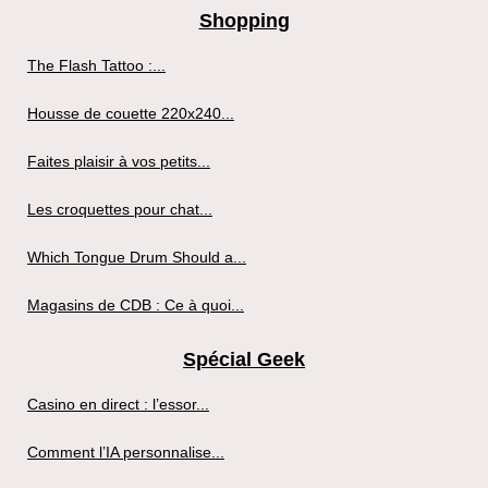
Shopping
The Flash Tattoo :...
Housse de couette 220x240...
Faites plaisir à vos petits...
Les croquettes pour chat...
Which Tongue Drum Should a...
Magasins de CDB : Ce à quoi...
Spécial Geek
Casino en direct : l’essor...
Comment l’IA personnalise...