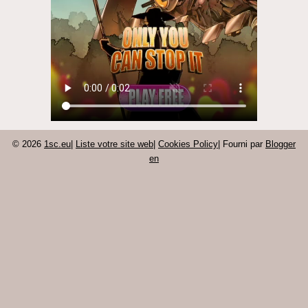
© 2026
1sc.eu
|
Liste votre site web
|
Cookies Policy
| Fourni par
Blogger
en