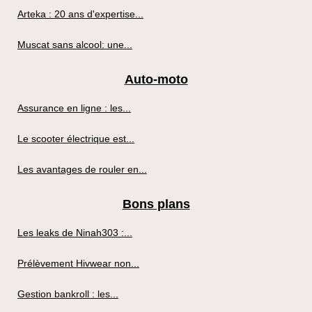
Arteka : 20 ans d'expertise...
Muscat sans alcool: une...
Auto-moto
Assurance en ligne : les...
Le scooter électrique est...
Les avantages de rouler en...
Bons plans
Les leaks de Ninah303 :...
Prélèvement Hivwear non...
Gestion bankroll : les...