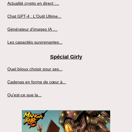
Actualité crypto en direct :...
Chat GPT-4 : L'Outil Ultime...
Générateur d'images IA :...
Les capacités surprenantes...
Spécial Girly
Quel bijoux choisir pour ses...
Cadenas en forme de cœur à...
Qu'est-ce que la...