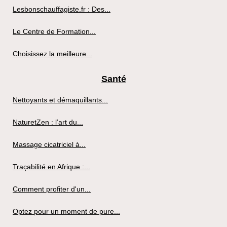
Lesbonschauffagiste.fr : Des...
Le Centre de Formation...
Choisissez la meilleure...
Santé
Nettoyants et démaquillants...
NaturetZen : l’art du...
Massage cicatriciel à...
Traçabilité en Afrique :...
Comment profiter d'un...
Optez pour un moment de pure...