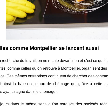
lles comme Montpellier se lancent aussi
recherche du travail, on ne recule devant rien et c’est ce que le
tés, comme celles qu’on retrouve à Montpellier, organisent des
cace. Ces mêmes entreprises continuent de chercher des contrats 
nt ainsi la baisse du taux de chômage qui grâce à cette 
s ayant stagné dans le chômage.
ujours dans le même sens qu’on retrouve des sociétés recr