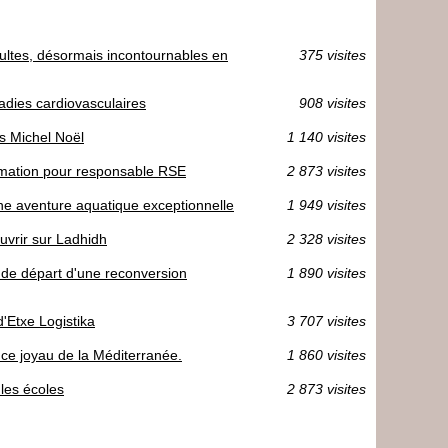
ultes, désormais incontournables en
375 visites
dies cardiovasculaires
908 visites
es Michel Noël
1 140 visites
mation pour responsable RSE
2 873 visites
une aventure aquatique exceptionnelle
1 949 visites
uvrir sur Ladhidh
2 328 visites
t de départ d'une reconversion
1 890 visites
d'Etxe Logistika
3 707 visites
r ce joyau de la Méditerranée.
1 860 visites
les écoles
2 873 visites