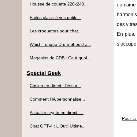
Housse de couette 220x240...
domaine 
harmonise
Faites plaisir à vos petits...
des vitre
Les croquettes pour chat...
En plus, 
s’occuper
Which Tongue Drum Should a...
Magasins de CDB : Ce à quoi...
Spécial Geek
Casino en direct : l’essor...
Comment l’IA personnalise...
Actualité crypto en direct :...
Pour la
Chat GPT-4 : L'Outil Ultime...