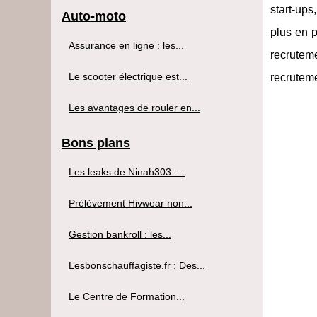
start-ups
Auto-moto
plus en p
Assurance en ligne : les...
recrutem
Le scooter électrique est...
recruteme
Les avantages de rouler en...
Bons plans
Les leaks de Ninah303 :...
Prélèvement Hivwear non...
Gestion bankroll : les...
Lesbonschauffagiste.fr : Des...
Le Centre de Formation...