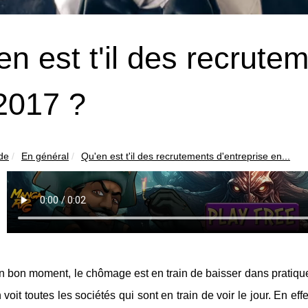
en est t'il des recrute
2017 ?
ide
En général
Qu'en est t'il des recrutements d'entreprise en...
n bon moment, le chômage est en train de baisser dans pratiq
voit toutes les sociétés qui sont en train de voir le jour. En eff