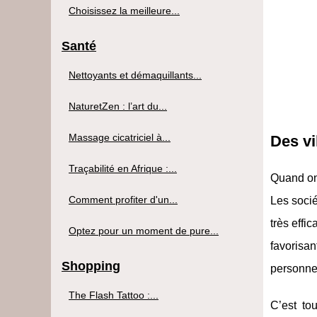
Choisissez la meilleure...
Santé
Nettoyants et démaquillants...
NaturetZen : l’art du...
Massage cicatriciel à...
Des vi
Traçabilité en Afrique :...
Quand on 
Comment profiter d'un...
Les socié
très effi
Optez pour un moment de pure...
favorisa
Shopping
personne
The Flash Tattoo :...
C’est to