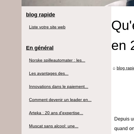
blog rapide
Qu'
Liste votre site web
en 
En général
Norske spilleautomater : les...
blog rap
Les avantages des...
Innovations dans le paiement...
Comment devenir un leader en...
Arteka : 20 ans d'expertise...
Depuis u
Muscat sans alcool: une...
quand on 