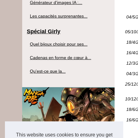
Générateur d'images IA :...
Les capacités surprenantes...
04/5/
Spécial Girly
05/10
18/4/
Quel bijoux choisir pour ses...
16/4/
Cadenas en forme de cœur à...
12/3/
Qu'est-ce que la...
04/3/
25/12
10/12
18/6/
16/6/
This website uses cookies to ensure you get